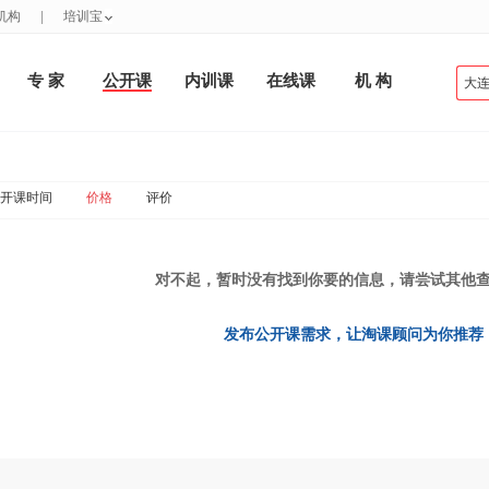
机构
|
培训宝
专 家
公开课
内训课
在线课
机 构
开课时间
价格
评价
对不起，暂时没有找到你要的信息，请尝试其他
发布公开课需求，让淘课顾问为你推荐