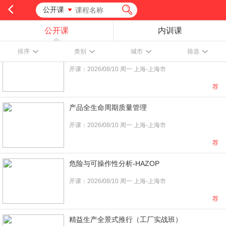
公开课
公开课
内训课
特殊工艺：模塑系统评估（CQI-23）
排序
类别
城市
筛选
开课：2026/08/10 周一 上海-上海市
荐
产品全生命周期质量管理
开课：2026/08/10 周一 上海-上海市
荐
危险与可操作性分析-HAZOP
开课：2026/08/10 周一 上海-上海市
荐
精益生产全景式推行（工厂实战班）