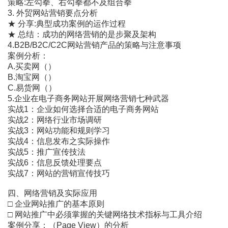
策略:左勾拳、右勾拳都不及组合拳
3. 外贸网站营销要点分析
★ 分享:典型成功案例的运作过程
★ 总结：成功的网络营销的是步聚及架构
4.B2B/B2C/C2C网站营销产品的策略与注意事项
案例分析：
A.买卖网（）
B.淘宝网（）
C.易货网（）
5.企业在电子商务网站开展网络营销七种武器
实战1：企业如何选择合适的电子商务网站
实战2：网络行业市场调研
实战3：网站功能和规则学习
实战4：信息发布之实际操作
实战5：推广宣传技法
实战6：信息反馈处理要点
实战7：网站的营销宣传技巧
四、网络营销及实际应用
□ 企业网站推广的基本原则
□ 网站推广中必须掌握的关键网络技术指标与工具介绍
案例分享：（Page View）的分析