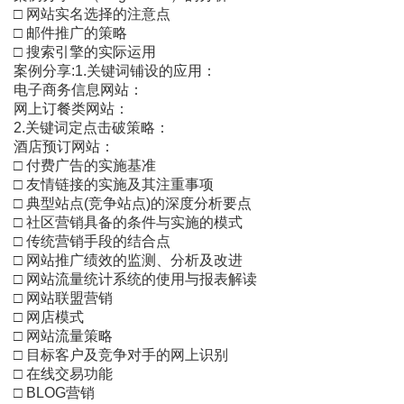
□ 网站实名选择的注意点
□ 邮件推广的策略
□ 搜索引擎的实际运用
案例分享:1.关键词铺设的应用：
电子商务信息网站：
网上订餐类网站：
2.关键词定点击破策略：
酒店预订网站：
□ 付费广告的实施基准
□ 友情链接的实施及其注重事项
□ 典型站点(竞争站点)的深度分析要点
□ 社区营销具备的条件与实施的模式
□ 传统营销手段的结合点
□ 网站推广绩效的监测、分析及改进
□ 网站流量统计系统的使用与报表解读
□ 网站联盟营销
□ 网店模式
□ 网站流量策略
□ 目标客户及竞争对手的网上识别
□ 在线交易功能
□ BLOG营销