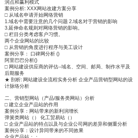
润点和赢利模式
案例分析: XXX网站改建方案分享
□ 从域名申请开始网络营销
1.域名中需要注意的几个问题 2.域名对于营销的影响
3.延伸命名规则对网络营销的影响。
□ 栏目分类考虑客户习惯。
两个企业网站的比较
□ 从营销的角度进行程序与美工设计
案例分享： 口碑网分析 ()
阿里巴巴分析()
□ 网站建设供应商的评估--域名、空间、邮局、制作水平及
后期服务
★ 剖析: 网站建设全流程实务分析 企业产品营销型网站的设
计脉络分析
二、营销型网站（产品/服务类网站）分析
□ 建立企业产品站的作用
案例分享：网站带来的新利润增长
弹簧类网站（） 化工贸易站（）
□ 企业产品站的特点以及与企业公司网的差异和侧重分析
案例分享：设计异同带来的不同效果
企业产品站：：