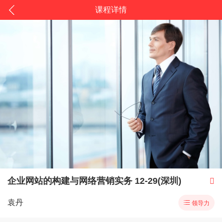
课程详情
企业网站的构建与网络营销实务 12-29(深圳)

袁丹

领导力