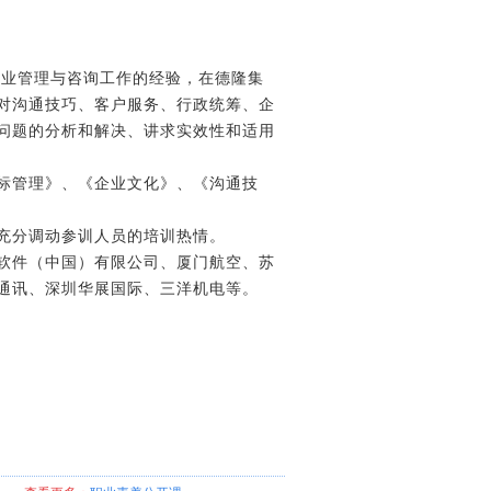
企业管理与咨询工作的经验，在德隆集
对沟通技巧、客户服务、行政统筹、企
问题的分析和解决、讲求实效性和适用
标管理》、《企业文化》、《沟通技
充分调动参训人员的培训热情。
软件（中国）有限公司、厦门航空、苏
通讯、深圳华展国际、三洋机电等。