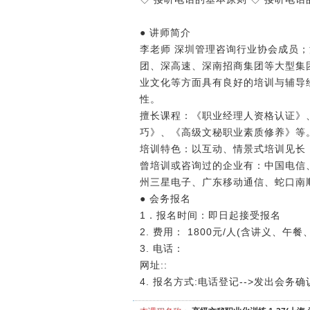
● 讲师简介
李老师 深圳管理咨询行业协会成员
团、深高速、深南招商集团等大型集
业文化等方面具有良好的培训与辅导
性。
擅长课程：《职业经理人资格认证》
巧》、《高级文秘职业素质修养》等
培训特色：以互动、情景式培训见长
曾培训或咨询过的企业有：中国电信
州三星电子、广东移动通信、蛇口南
● 会务报名
1．报名时间：即日起接受报名
2. 费用： 1800元/人(含讲义、午
3. 电话：
网址::
4. 报名方式:电话登记-->发出会务确