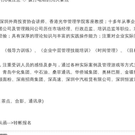
；深圳外商投资协会讲师、香港光华管理学院客座教授；十多年从事
团公司及管理顾问公司历任市场经理、行政总监、培训总监等职位。
经验；具有深厚的理论知识与丰富的实践操作能力；注重对企业实际
、《领导力训练》、《企业中层管理技能培训》《时间管理》、《目
。
，注重受训人员的感悟及参与，通过各种实际案例及管理游戏等方式
、青岛中化集团、中石油、桑菲通讯、华侨城集团、奥林巴斯、金碟
顺面粉、深南招商集团、深高速、深圳中汽租赁有限公司、深圳恒波
餐、茶点、合影、通讯录)
认函-->转帐报名