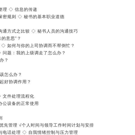
整理 ◇ 信息的传递
保密规则 ◇ 秘书的基本职业道德
沟通方式之比较 ◇ 秘书人员的沟通技巧
来的意思”？
 ◇ 如何与你的上司协调而不帮倒忙？
◇ 问题：我的上级调走了怎么办？
么办？
导该怎么办？
势起好协调作用？
◇ 文件处理流程化
类办公设备的正常使用
则
重的优先管理 √个人时间与领导工作时间计划与安排
与电话处理 ◇ 自我情绪控制与压力管理