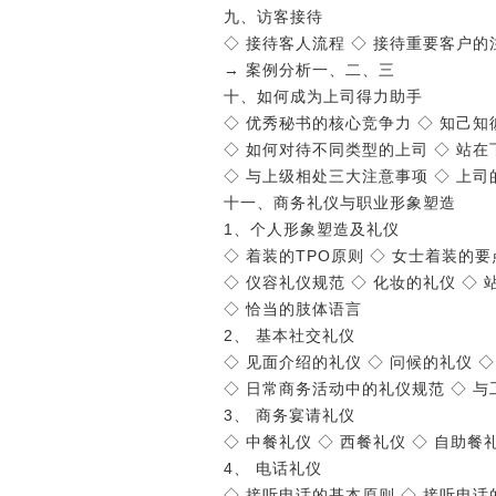
九、访客接待
◇ 接待客人流程 ◇ 接待重要客户的
→ 案例分析一、二、三
十、如何成为上司得力助手
◇ 优秀秘书的核心竞争力 ◇ 知己
◇ 如何对待不同类型的上司 ◇ 站
◇ 与上级相处三大注意事项 ◇ 上
十一、商务礼仪与职业形象塑造
1、个人形象塑造及礼仪
◇ 着装的TPO原则 ◇ 女士着装的要
◇ 仪容礼仪规范 ◇ 化妆的礼仪 ◇
◇ 恰当的肢体语言
2、 基本社交礼仪
◇ 见面介绍的礼仪 ◇ 问候的礼仪 
◇ 日常商务活动中的礼仪规范 ◇ 
3、 商务宴请礼仪
◇ 中餐礼仪 ◇ 西餐礼仪 ◇ 自助餐
4、 电话礼仪
◇ 接听电话的基本原则 ◇ 接听电话