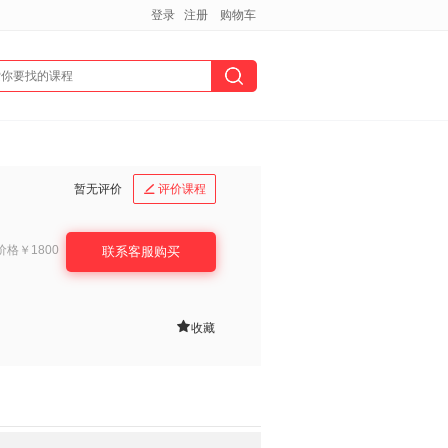
登录
注册
购物车
暂无评价
评价课程

价格
￥1800
联系客服购买

收藏