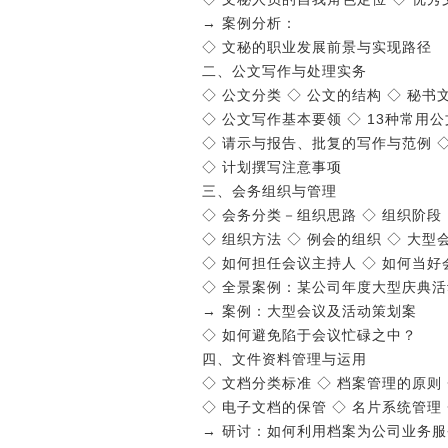
→ 案例分析：
◇ 文秘的职业发展前景与实现路径
二、公文写作与处理实务
◇ 公文分类 ◇ 公文的结构 ◇ 秘
◇ 公文写作基本要领 ◇ 13种常用公
◇ 请示与报告、批复的写作与范例 ◇
◇ 计划撰写注意事项
三、会务组织与管理
◇ 会务分类－组织思路 ◇ 组织阶
◇ 组织方法 ◇ 例会的组织 ◇ 大
◇ 如何担任会议主持人 ◇ 如何当
◇ 全景案例：某公司年度大型庆典
→ 案例：大型会议及活动策划案
◇ 如何避免陷于会议忙碌之中？
四、文件资料管理与运用
◇ 文档分类标准 ◇ 档案管理的原则
◇ 电子文档的保管 ◇ 名片系统管理
→ 研讨：如何利用档案为公司业务