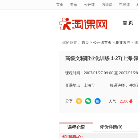
首页
专家
公开课
内训课
在线课
首 页
你的位置：
首页
>
公开课首页
>
职业素养
> 
高级文秘职业化训练 1-27(上海-深
课程时间：
2007/01/27 09:00 至 2007/01/28
开课地点：
上海市
授课讲师：
牛彩

分享
人气：
2100
评价详情(0)
课程介绍
培训受众: