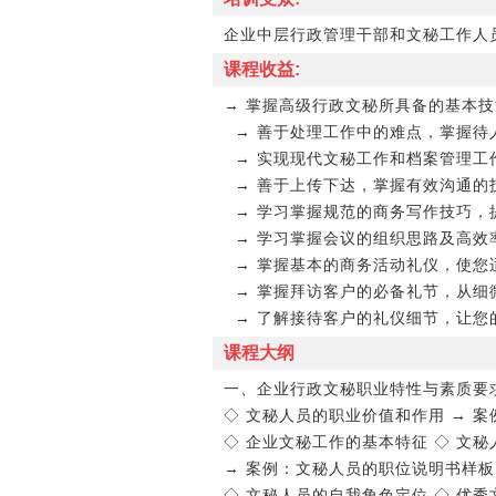
企业中层行政管理干部和文秘工作人
课程收益:
→ 掌握高级行政文秘所具备的基本
→ 善于处理工作中的难点，掌握待
→ 实现现代文秘工作和档案管理工
→ 善于上传下达，掌握有效沟通的
→ 学习掌握规范的商务写作技巧，
→ 学习掌握会议的组织思路及高效
→ 掌握基本的商务活动礼仪，使您
→ 掌握拜访客户的必备礼节，从细
→ 了解接待客户的礼仪细节，让您
课程大纲
一、企业行政文秘职业特性与素质要
◇ 文秘人员的职业价值和作用 → 
◇ 企业文秘工作的基本特征 ◇ 文
→ 案例：文秘人员的职位说明书样板
◇ 文秘人员的自我角色定位 ◇ 优