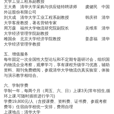
大学工业工程系副教授
王大勇 清华大学采购与供应链特聘讲师 虞健民 中国
外运股份有限公司
刘大成 清华大学工业工程系副教授 韩庆祥 清华
大学客座教授，著名营销专家
周万森 福州大学物流研究院副院长 吴维库 清华
大学经济管理学院副教授
雎国余 北京大学经济学院教授 姜彦福 清华
大学经济管理学教授
五、增值服务
每年固定一次全国性大型论坛和不定期专题研讨会，组织国
内物流企业考察，观摩学习，享有课程升级学习优惠，辅助
资料、期刊免费赠阅，参观清华大学物流仿真实验室，体验
与演示教学相结合。
六、学制学费
学制一年，每两个月（周五、六、日）上课3天(常年招生,循
环上课.可随时插班进行学习)
学费19,800元/人（含授课费、资料费、证书费、参观考察
费等）住宿由学校统一安排，费用自理
上课地点：清华大学