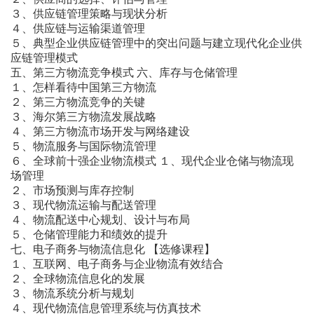
３、供应链管理策略与现状分析
４、供应链与运输渠道管理
５、典型企业供应链管理中的突出问题与建立现代化企业供
应链管理模式
五、第三方物流竞争模式 六、库存与仓储管理
１、怎样看待中国第三方物流
２、第三方物流竞争的关键
３、海尔第三方物流发展战略
４、第三方物流市场开发与网络建设
５、物流服务与国际物流管理
６、全球前十强企业物流模式 １、现代企业仓储与物流现
场管理
２、市场预测与库存控制
３、现代物流运输与配送管理
４、物流配送中心规划、设计与布局
５、仓储管理能力和绩效的提升
七、电子商务与物流信息化 【选修课程】
１、互联网、电子商务与企业物流有效结合
２、全球物流信息化的发展
３、物流系统分析与规划
４、现代物流信息管理系统与仿真技术