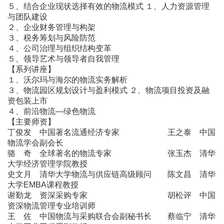
５、结合企业现状选择有效的物流模式 １、人力资源管理
与团队建设
２、企业财务管理与构架
３、税务筹划与风险防范
４、公司治理与组织结构变革
５、领导艺术与领导者自我管理
【系列讲座】
１、沃尔玛与海尔的物流实务解析
３、物流园区规划设计与盈利模式 ２、物流项目投资及融
资包装上市
４、前沿物流―绿色物流
【主要师资】
丁俊发 中国著名流通经济专家 王之泰 中国
物流学会副会长
骆 奇 全球著名的物流专家 张玉杰 清华
大学经济管理学院教授
史文月 清华大学物流与供应链高级顾问 陈文昌 清华
大学EMBA课程教授
谢勤龙 资深采购专家 胡松评 中国
资深物流管理专业培训师
王 佐 中国物流与采购联合会副秘书长 蔡临宁 清华