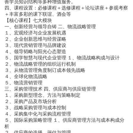
善学员知识结构等多种增值服务。
四、课程设置：必修课程＋选修课程＋论坛讲座＋参观考察
＋丰富多彩的课下联谊、酒会等
【核心课程】七大模块
一、创新经营与领导自铸 二、物流战略管理
１、宏观经济与企业发展机遇
２、企业创新思维与经营谋略
３、现代营销管理与品牌建设
４、领导韬略与阳光心态塑造
５、国学智慧与现代企业管理 １、物流战略构成与设计
２、物流战略管理的组织运行机制
３、从物流管理角度制订成本领先战略
４、全球化物流战略
５、物流营销管理
三、采购管理技术 四、供应商与供应链管理
１、采购新型理念、方法与策略制定
２、采购产品及市场分析
３、战略采购管理与成本控制
４、采购集中化与采购流程管理
５、国际采购策略管理 １、供应商管理方法与成本构成分
析
２、供应商的选择、评估与管理