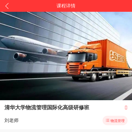
课程详情
清华大学物流管理国际化高级研修班

刘老师

物流管理