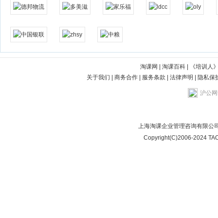
淘课网
|
淘课百科
|
《培训人
关于我们
|
商务合作
|
服务条款
|
法律声明
|
隐私保
沪公网安
上海淘课企业管理咨询有限公司
Copyright(C)2006-2024 TAO