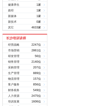
·
健康养生
1家
·
政经
1家
·
新媒体
1家
·
新技术
0家
·
其它
4633家
长沙培训讲师
·
经营战略
2247位
·
市场营销
2861位
·
研发管理
56位
·
销售管理
2140位
·
采购管理
207位
·
生产管理
889位
·
物流管理
157位
·
客户服务
856位
·
财务税务
549位
·
人力资源
2475位
·
培训发展
1606位