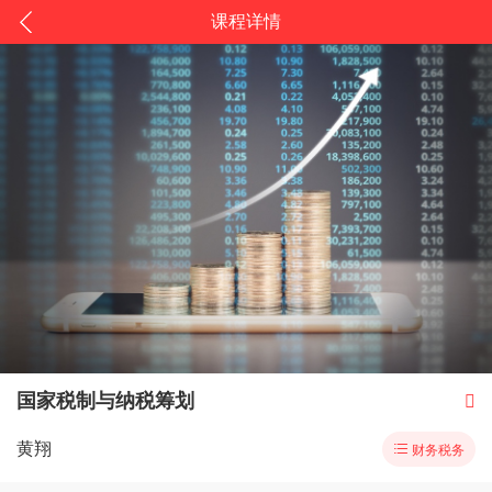
课程详情
国家税制与纳税筹划

黄翔

财务税务