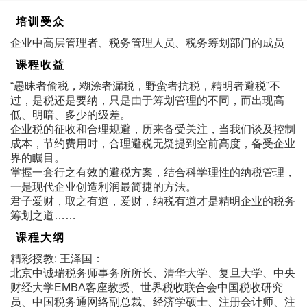
培训受众
企业中高层管理者、税务管理人员、税务筹划部门的成员
课程收益
“愚昧者偷税，糊涂者漏税，野蛮者抗税，精明者避税”不
过，是税还是要纳，只是由于筹划管理的不同，而出现高
低、明暗、多少的级差。
企业税的征收和合理规避，历来备受关注，当我们谈及控制
成本，节约费用时，合理避税无疑提到空前高度，备受企业
界的瞩目。
掌握一套行之有效的避税方案，结合科学理性的纳税管理，
一是现代企业创造利润最简捷的方法。
君子爱财，取之有道，爱财，纳税有道才是精明企业的税务
筹划之道……
课程大纲
精彩授教: 王泽国：
北京中诚瑞税务师事务所所长、清华大学、复旦大学、中央
财经大学EMBA客座教授、世界税收联合会中国税收研究
员、中国税务通网络副总裁、经济学硕士、注册会计师、注