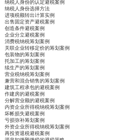
纳税人身份的认定避税案例
纳税人身份选择方法
进项税额转出计算实例
出售固定资产避税案例
创造条件避税案例
企业分立避税案例
消费税纳税筹划案例
关联企业转移定价的筹划案例
包装物的筹划案例
托加工的筹划案例
续生产的筹划案例
营业税纳税筹划案例
兼营和混合销售的筹划案例
建筑工程承包的避税案例
作建房的避税案例
分解营业额的避税案例
内资企业所得税纳税筹划案例
坏帐损失避税案例
亏损弥补筹划案例
外资企业所得税纳税筹划案例
再投资退税避税案例
源泉扣缴预缴税的避税策略