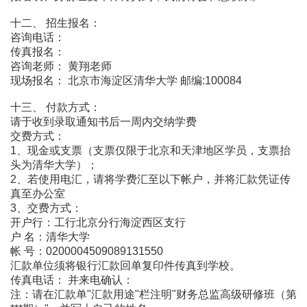
十二、 招生报名：
咨询电话：
传真报名：
咨询老师： 黄翔老师
现场报名： 北京市海淀区清华大学 邮编:100084
十三、 付款方式：
请于收到录取通知书后一周内交纳学费
交费方式：
1、现金或支票（支票仅限于北京和天津地区学员，支票抬
头为清华大学）；
2、若使用电汇，请将学费汇至以下帐户，并将汇款凭证传
真至办公室
3、交费方式：
开户行：工行北京分行海淀西区支行
户 名：清华大学
帐 号：0200004509089131550
汇款单位须将银行汇款回单复印件传真到学校。
传真电话： 并来电确认：
注：请在汇款单"汇款用途"栏注明"财务总监高级研修班（第