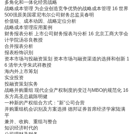
多角化和一体化经营战略
战略成本管理 为企业创造竞争优势的战略成本管理 16 世界
500强原美国霍尼韦尔公司财务总监吴春明
价值链、成本动因、战略定位分析
战略成本管理应用案例
财务报表分析 上市公司财务报表与分析 16 北京工商大学会
计学院汤谷良教授
合并报表分析
报表粉饰识别
资本市场与投融资策划 资本市场与融资渠道的选择和创新 1
6 清华大学朱武祥教授
海内外上市筹划
实业投资
投融资策划实务
战略并购重组 现代企业产权制度的变迁与MBO的规范化 16
东方高圣总裁陈明健
一种新的产权组合方式："新"公司合营
并购重组机会识别及方案选择 德邦证券首席经济学家陆满
平
兼并、收购、重组与整合
知识经济时代的