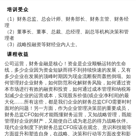
培训受众
（1）财务总监、总会计师、财务部长、财务主管、财务经
理
（2）董事长、董事、总裁、总经理、副总等机构决策和管
理者
（3）战略投融资等财经业内人士。
课程收益
公司运营，财务金融是核心！资金是企业顺畅运转的生命
线，多少企业因为资金短缺而得不到持续快速的发展，又有
多少企业在发展的顶峰时期因为现金流断裂而轰然倒塌。如
何管理好企业财务，如何防范和化解财务风险，如何通过资
本市场进行有效的融资和投资，如何通过成本管理和纳税筹
划减少企业的运营成本，实现股东价值(或企业净利润)的最
大化……所有这些，都是我们企业的财务总监CFO需要时时
面对的问题！另一方面，作为企业管理决策层的重要成员，
财务总监CFO如何才能既懂财务运营，又知战略管理，既能
管理好企业的财产，又能使自己成为老总的得力战略伙伴。
现代企业制度下的财务总监CFO应该在观念、意识和技能等
方面提升和塑造自身，在战略、决策和行动等方面改变和影