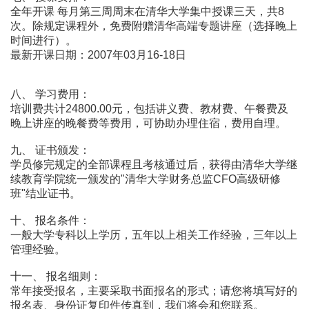
全年开课 每月第三周周末在清华大学集中授课三天，共8
次。除规定课程外，免费附赠清华高端专题讲座（选择晚上
时间进行）。
最新开课日期：2007年03月16-18日
八、 学习费用：
培训费共计24800.00元，包括讲义费、教材费、午餐费及
晚上讲座的晚餐费等费用，可协助办理住宿，费用自理。
九、 证书颁发：
学员修完规定的全部课程且考核通过后，获得由清华大学继
续教育学院统一颁发的"清华大学财务总监CFO高级研修
班"结业证书。
十、 报名条件：
一般大学专科以上学历，五年以上相关工作经验，三年以上
管理经验。
十一、 报名细则：
常年接受报名，主要采取书面报名的形式；请您将填写好的
报名表、身份证复印件传真到，我们将会和您联系。