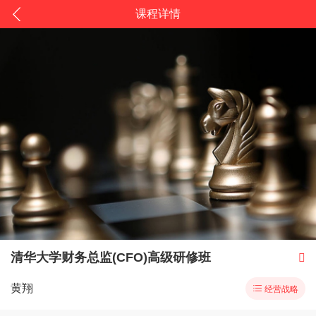
课程详情
清华大学财务总监(CFO)高级研修班

黄翔

经营战略