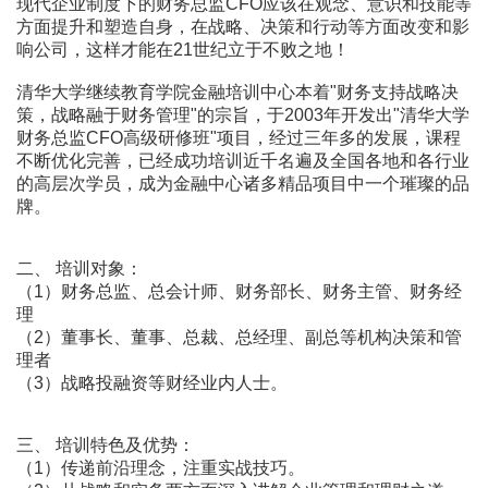
现代企业制度下的财务总监CFO应该在观念、意识和技能等
方面提升和塑造自身，在战略、决策和行动等方面改变和影
响公司，这样才能在21世纪立于不败之地！
清华大学继续教育学院金融培训中心本着"财务支持战略决
策，战略融于财务管理"的宗旨，于2003年开发出"清华大学
财务总监CFO高级研修班"项目，经过三年多的发展，课程
不断优化完善，已经成功培训近千名遍及全国各地和各行业
的高层次学员，成为金融中心诸多精品项目中一个璀璨的品
牌。
二、 培训对象：
（1）财务总监、总会计师、财务部长、财务主管、财务经
理
（2）董事长、董事、总裁、总经理、副总等机构决策和管
理者
（3）战略投融资等财经业内人士。
三、 培训特色及优势：
（1）传递前沿理念，注重实战技巧。