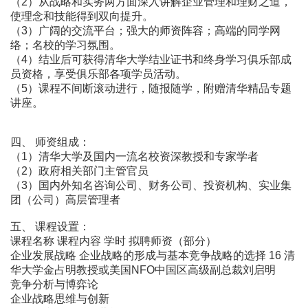
（2）从战略和实务两方面深入讲解企业管理和理财之道，
使理念和技能得到双向提升。
（3）广阔的交流平台；强大的师资阵容；高端的同学网
络；名校的学习氛围。
（4）结业后可获得清华大学结业证书和终身学习俱乐部成
员资格，享受俱乐部各项学员活动。
（5）课程不间断滚动进行，随报随学，附赠清华精品专题
讲座。
四、 师资组成：
（1）清华大学及国内一流名校资深教授和专家学者
（2）政府相关部门主管官员
（3）国内外知名咨询公司、财务公司、投资机构、实业集
团（公司）高层管理者
五、 课程设置：
课程名称 课程内容 学时 拟聘师资（部分）
企业发展战略 企业战略的形成与基本竞争战略的选择 16 清
华大学金占明教授或美国NFO中国区高级副总裁刘启明
竞争分析与博弈论
企业战略思维与创新