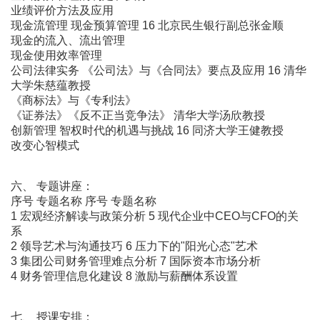
业绩评价方法及应用
现金流管理 现金预算管理 16 北京民生银行副总张金顺
现金的流入、流出管理
现金使用效率管理
公司法律实务 《公司法》与《合同法》要点及应用 16 清华
大学朱慈蕴教授
《商标法》与《专利法》
《证券法》《反不正当竞争法》 清华大学汤欣教授
创新管理 智权时代的机遇与挑战 16 同济大学王健教授
改变心智模式
六、 专题讲座：
序号 专题名称 序号 专题名称
1 宏观经济解读与政策分析 5 现代企业中CEO与CFO的关
系
2 领导艺术与沟通技巧 6 压力下的"阳光心态"艺术
3 集团公司财务管理难点分析 7 国际资本市场分析
4 财务管理信息化建设 8 激励与薪酬体系设置
七、 授课安排：