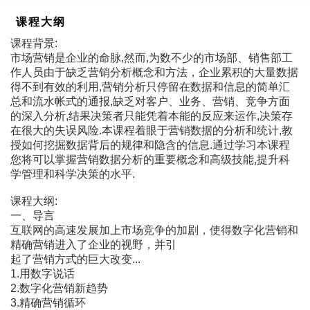
课程大纲
课程背景:
市场营销是企业的命脉,然而,为数不少的市场部、销售部工
作人员由于缺乏营销分析概念和方法，企业累积的大量数据
得不到有效的利用,营销分析只停留在数据和信息的简单汇
总和流水帐式的通报,缺乏对客户、业务、营销、竞争方面
的深入分析,结果决策者只能凭着本能的反应来运作,决策存
在很大的失误风险.本课程着眼于营销数据的分析和统计,教
授如何挖掘数据背后的规律和隐含的信息.通过学习本课程
您将可以掌握营销数据分析的重要概念和高级技能,提升科
学管理和科学决策的水平.
课程大纲:
一、导言
互联网的高速发展加上市场竞争的加剧，使得数字化营销和
精确营销进入了企业的视野，并引
起了营销方式的巨大改变...
1.用数字说话
2.数字化营销新趋势
3.精确营销循环