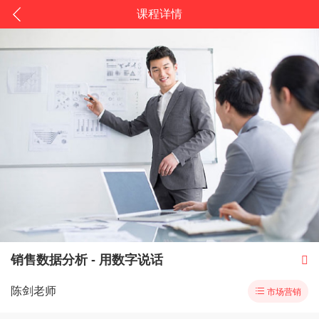
课程详情
销售数据分析 - 用数字说话

陈剑老师

市场营销