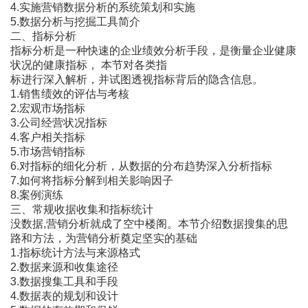
4.实施营销数据分析的系统策划和实施
5.数据分析与挖掘工具简介
二、指标分析
指标分析是一种快速的企业绩效分析手段，是衡量企业健康
状况的健康指标， 本节对各类指
标进行深入解析，并试图透视指标背后的隐含信息。
1.销售绩效的评估与考核
2.宏观市场指标
3.公司经营状况指标
4.客户相关指标
5.市场营销指标
6.对指标的细化分析，从数据的分布趋势深入分析指标
7.如何将指标分解到相关影响因子
8.案例演练
三、常规收据收集和指标统计
没数据,营销分析就成了空中楼阁。本节介绍数据搜集的思
路和方法，为营销分析奠定坚实的基础
1.指标统计方法与来源格式
2.数据来源和收集途径
3.数据搜集工具和手段
4.数据表的规划和设计