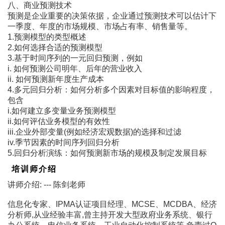
八、商业预测技术
预测是企业重要的决策依据，企业通过预测技术可以估计下
一季度、年度的市场规模、市场占有率、销售量等。
1.预测模型的类型概述
2.如何选择合适的预测模型
3.基于时间序列的一元回归预测，例如
i. 如何预测公司明年、后年的营业收入
ii. 如何预测新年度生产成本
4.多元回归分析：如何分析多个因素对目标值的影响程度，
包含
i.如何建立多变量业务预测模型
ii.如何评估业务模型的有效性
iii.企业外部变量(例如经济宏观数据)的选择和过滤
iv.季节因素的时间序列回归分析
5.回归分析演练：如何预测新市场的规模及制定发展目标
培训师介绍
讲师介绍: --- 陈剑老师
信息化专家、IPMA认证项目经理、MCSE、MCDBA、经济
分析师,从业经验丰富,曾主持开发大型政府业务系统、银行