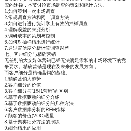
应的途径，本节讨论市场调查的策划和统计方法。
1.如何策划一次市场调查
2.常规调查方法和网上调查方法
3.如何进行进行统计学上有效的抽样调查
4.理解误差的来源分析
5.调研成本的策划与控制
6.如何对抽样结果进行统计
7.通过置信度分析计算调查误差
七、客户细分与精确营销
无差别的大众媒体营销已经无法满足零和的市场环境下的竞
争要求。精确营销是现在及未来的发展方向，
而客户细分是精确营销的基础。
1.精确营销大趋势
2.客户细分的价值
3.客户细分与“1对1营销”的区别
4.基于数据驱动的细分介绍
5.基于数据驱动的细分的几种方法
6.客户数据库分析的RFM指标
7.顾客的价值(VOC)测量
8.基于聚类细分方法的演练
9.细分结果的应用