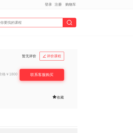
登录
注册
购物车
暂无评价
评价课程

价格
￥1800
联系客服购买

收藏