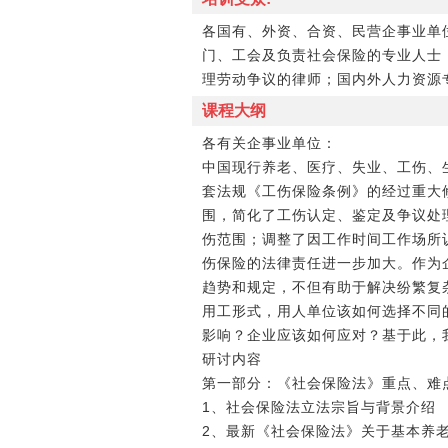
各国有、外资、合资、民营企事业单
门、工会及负责社会保险的专业人士
理劳动争议的律师；国内外人力资源
课程大纲
各有关企事业单位：
中国现行养老、医疗、失业、工伤、生
套法规《工伤保险条例》的经过重大修
围，简化了工伤认定、鉴定及争议处
伤范围；调整了因工作时间工作场所认
伤保险的法律责任进一步加大。作为
趋势和规定，不但有助于解决纷繁复
用工形式，用人单位该如何选择不同
影响？企业应该如何应对？基于此，
研讨内容
第一部分：《社会保险法》重点、难
1、社会保险法立法宗旨与背景介绍
2、最新《社会保险法》关于基本养