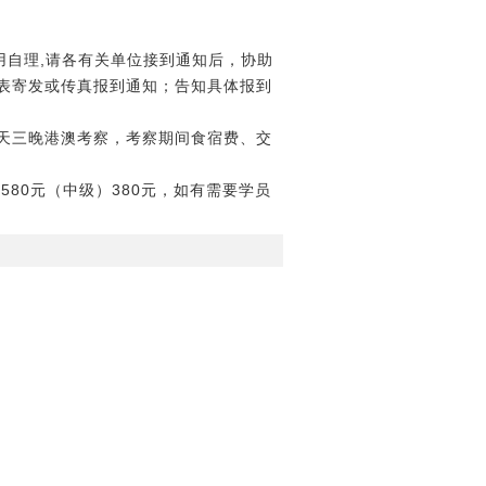
用自理,请各有关单位接到通知后，协助
表寄发或传真报到通知；告知具体报到
天三晚港澳考察，考察期间食宿费、交
80元（中级）380元，如有需要学员