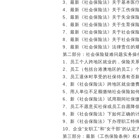
3、最新《社会保险法》关于基本医
4、最新《社会保险法》关于工伤保
5、最新《社会保险法》关于失业保
6、最新《社会保险法》关于生育保
7、最新《社会保险法》关于社会保
8、最新《社会保险法》关于社会保
9、最新《社会保险法》法律责任的
第二部分：社会保险疑难问题实务操
1、员工个人跨地区就业的，保险关
2、员工（包括台港澳地区的员工）
3、员工退休时享受的社保待遇有否
4、新《社会保险法》跨地区就业缴
5、用人单位不足额缴纳社会保险如
6、新《社会保险法》试用期间社保
7、员工不愿意买社保或员工自愿降
8、新《社会保险法》下如何正确的
9、新《社会保险法》下办理职工特
10、企业“女职工”和“女干部”的认
第三部分：最新《工伤保险条例》权