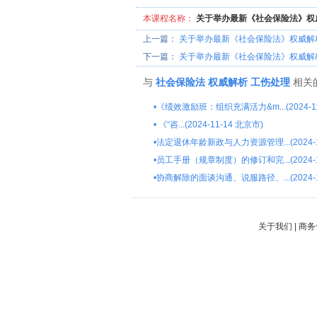
本课程名称：
关于举办最新《社会保险法》权
上一篇：
关于举办最新《社会保险法》权威解
下一篇：
关于举办最新《社会保险法》权威解
与
社会保险法
权威解析
工伤处理
相关
•
《绩效激励班：组织充满活力&m...(2024-11
•
《“咨...(2024-11-14 北京市)
•
法定退休年龄新政与人力资源管理...(2024-1
•
员工手册（规章制度）的修订和完...(2024-1
•
协商解除的面谈沟通、说服路径、...(2024-1
关于我们
|
商务