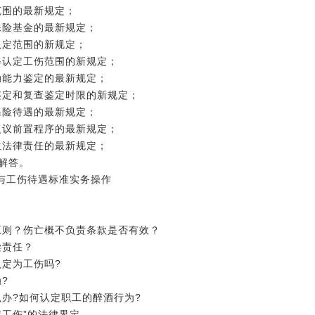
范围的最新规定；
保险基金的最新规定；
认定范围的新规定；
得认定工伤范围的新规定；
动能力鉴定的最新规定；
鉴定和复查鉴定时限的新规定；
保险待遇的最新规定；
复议前置程序的最新规定；
位法律责任的最新规定；
解答。
与工伤待遇标准实务操作
原则？伤亡概不负责条款是否有效？
偿责任？
认定为工伤吗?
?
办?如何认定职工的醉酒行为?
定工伤”的法律界定。