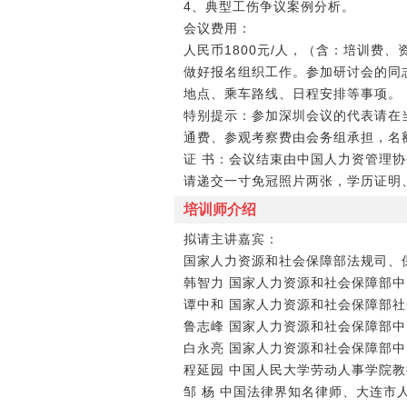
4、典型工伤争议案例分析。
会议费用：
人民币1800元/人，（含：培训费
做好报名组织工作。参加研讨会的同
地点、乘车路线、日程安排等事项。
特别提示：参加深圳会议的代表请在
通费、参观考察费由会务组承担，名
证 书：会议结束由中国人力资管理协
请递交一寸免冠照片两张，学历证明
培训师介绍
拟请主讲嘉宾：
国家人力资源和社会保障部法规司、
韩智力 国家人力资源和社会保障部
谭中和 国家人力资源和社会保障部社
鲁志峰 国家人力资源和社会保障部
白永亮 国家人力资源和社会保障部
程延园 中国人民大学劳动人事学院
邹 杨 中国法律界知名律师、大连