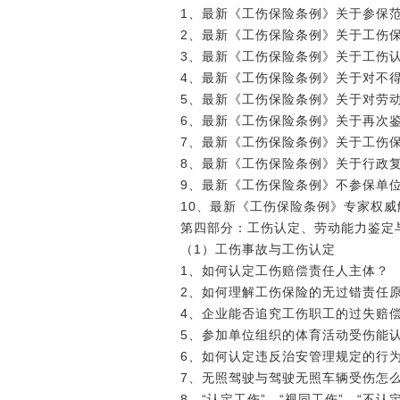
1、最新《工伤保险条例》关于参保
2、最新《工伤保险条例》关于工伤
3、最新《工伤保险条例》关于工伤
4、最新《工伤保险条例》关于对不
5、最新《工伤保险条例》关于对劳
6、最新《工伤保险条例》关于再次
7、最新《工伤保险条例》关于工伤
8、最新《工伤保险条例》关于行政
9、最新《工伤保险条例》不参保单
10、最新《工伤保险条例》专家权威
第四部分：工伤认定、劳动能力鉴定
（1）工伤事故与工伤认定
1、如何认定工伤赔偿责任人主体？
2、如何理解工伤保险的无过错责任
4、企业能否追究工伤职工的过失赔
5、参加单位组织的体育活动受伤能
6、如何认定违反治安管理规定的行为
7、无照驾驶与驾驶无照车辆受伤怎么
8、“认定工伤”、“视同工伤”、“不认