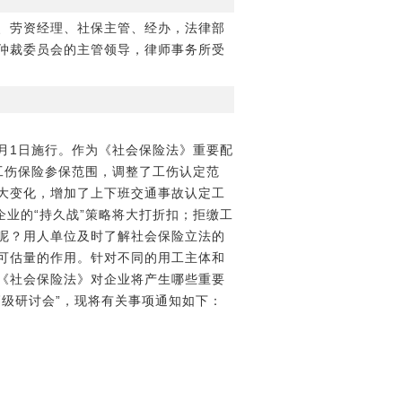
、劳资经理、社保主管、经办，法律部
仲裁委员会的主管领导，律师事务所受
月1日施行。作为《社会保险法》重要配
工伤保险参保范围，调整了工伤认定范
大变化，增加了上下班交通事故认定工
业的“持久战”策略将大打折扣；拒缴工
呢？用人单位及时了解社会保险立法的
可估量的作用。针对不同的用工主体和
《社会保险法》对企业将产生哪些重要
级研讨会”，现将有关事项通知如下：