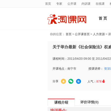
首页
专家
公开课
内训课
在线课
首 页
你的位置：
首页
>
公开课首页
>
人力资源
> 
关于举办最新《社会保险法》权
课程时间：
2011/04/20 09:00 至 2011/04/22
开课地点：
南宁市
授课讲师：
资深

分享
人气：
878
评价详情(0)
课程介绍
培训受众: