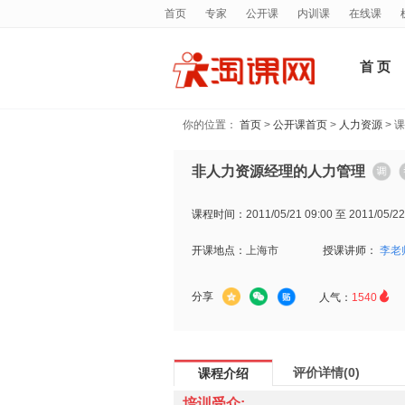
首页
专家
公开课
内训课
在线课
首 页
你的位置：
首页
>
公开课首页
>
人力资源
> 
非人力资源经理的人力管理
课程时间：
2011/05/21 09:00 至 2011/05/22
开课地点：
上海市
授课讲师：
李老

分享
人气：
1540
评价详情(0)
课程介绍
培训受众: