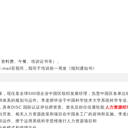
费、资料费、午餐、培训证书等）。
-mail至我司，我司于培训前一周发《报到通知书》
家，现任某全球500强企业中国区组织发展经理，负责中国区各单位
训体系的规划与运作。李老师毕业于中国科学技术大学系统科学专业
具有DISC 国际认证评估师资质。曾先后担任佳通轮胎
人力资源经
与开发、相关人力资源政策和项目在中国各工厂的咨询和实施。李老
和运作、擅于运用系统科学思维推行人力资源项目和
运作模式和管理文化。