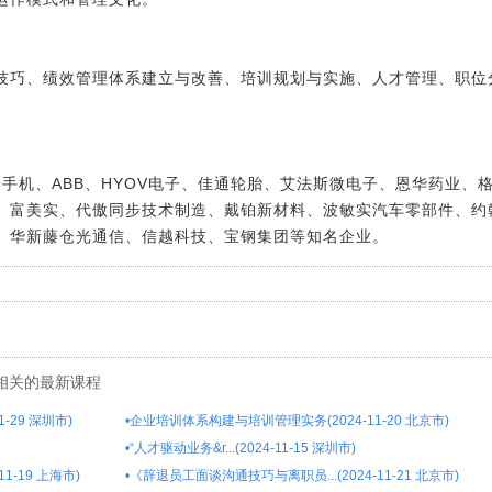
技巧、绩效管理体系建立与改善、培训规划与实施、人才管理、职位
子手机、ABB、HYOV电子、佳通轮胎、艾法斯微电子、恩华药业
、富美实、代傲同步技术制造、戴铂新材料、波敏实汽车零部件、约
、华新藤仓光通信、信越科技、宝钢集团等知名企业。
相关的最新课程
-29 深圳市)
•
企业培训体系构建与培训管理实务(2024-11-20 北京市)
•
“人才驱动业务&r...(2024-11-15 深圳市)
1-19 上海市)
•
《辞退员工面谈沟通技巧与离职员...(2024-11-21 北京市)