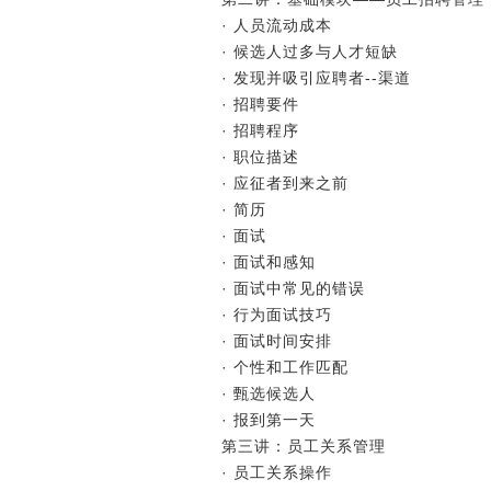
· 人员流动成本
· 候选人过多与人才短缺
· 发现并吸引应聘者--渠道
· 招聘要件
· 招聘程序
· 职位描述
· 应征者到来之前
· 简历
· 面试
· 面试和感知
· 面试中常见的错误
· 行为面试技巧
· 面试时间安排
· 个性和工作匹配
· 甄选候选人
· 报到第一天
第三讲：员工关系管理
· 员工关系操作