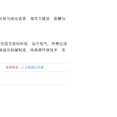
分析与岗位设置、领导力建设、薪酬与
、格伦雷文纺织科技、远方电气、丹腾过滤
翰迪尔机械制造、埃姆康环保技术、东
查看更多：
人力资源
公开课