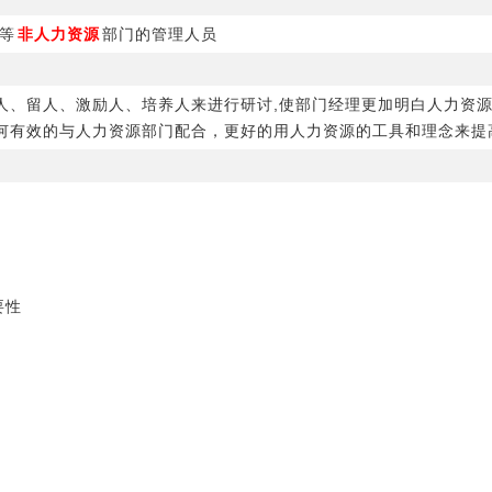
等
非人力资源
部门的管理人员
人、留人、激励人、培养人来进行研讨,使部门经理更加明白人力资
何有效的与人力资源部门配合，更好的用人力资源的工具和理念来提
要性