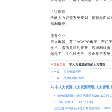
主讲课程
战略人力资源系统规划、招聘与面试
福利概要。
服务企业
日立电器、芬兰ACAPO电子、西门
技术、雪佛龙菲利普斯、锐毕利机电
瑞化工、法尔胜光子、乐金显示系统
本课程名称：
非人力资源经理的人力管理
上一篇：
人力资源经理
下一篇：
高效的时间管理
与
非人力资源
人力资源经理
人力管理
•
《绩效激励班：组织充满活力&m...(2024-11
•
《“咨...(2024-11-14 北京市)
•
法定退休年龄新政与人力资源管理...(2024-1