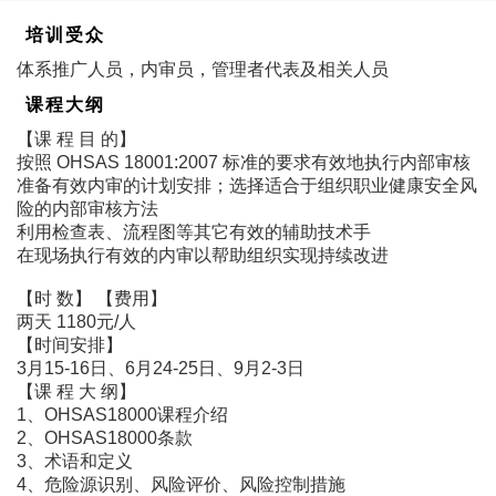
培训受众
体系推广人员，内审员，管理者代表及相关人员
课程大纲
【课 程 目 的】
按照 OHSAS 18001:2007 标准的要求有效地执行内部审核
准备有效内审的计划安排；选择适合于组织职业健康安全风
险的内部审核方法
利用检查表、流程图等其它有效的辅助技术手
在现场执行有效的内审以帮助组织实现持续改进
【时 数】 【费用】
两天 1180元/人
【时间安排】
3月15-16日、6月24-25日、9月2-3日
【课 程 大 纲】
1、OHSAS18000课程介绍
2、OHSAS18000条款
3、术语和定义
4、危险源识别、风险评价、风险控制措施