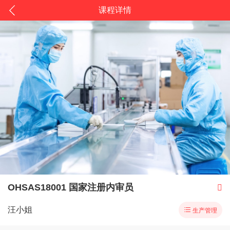
课程详情
OHSAS18001 国家注册内审员

汪小姐

生产管理