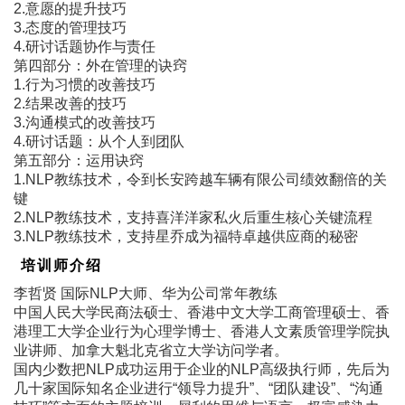
2.意愿的提升技巧
3.态度的管理技巧
4.研讨话题协作与责任
第四部分：外在管理的诀窍
1.行为习惯的改善技巧
2.结果改善的技巧
3.沟通模式的改善技巧
4.研讨话题：从个人到团队
第五部分：运用诀窍
1.NLP教练技术，令到长安跨越车辆有限公司绩效翻倍的关
键
2.NLP教练技术，支持喜洋洋家私火后重生核心关键流程
3.NLP教练技术，支持星乔成为福特卓越供应商的秘密
培训师介绍
李哲贤 国际NLP大师、华为公司常年教练
中国人民大学民商法硕士、香港中文大学工商管理硕士、香
港理工大学企业行为心理学博士、香港人文素质管理学院执
业讲师、加拿大魁北克省立大学访问学者。
国内少数把NLP成功运用于企业的NLP高级执行师，先后为
几十家国际知名企业进行“领导力提升”、“团队建设”、“沟通