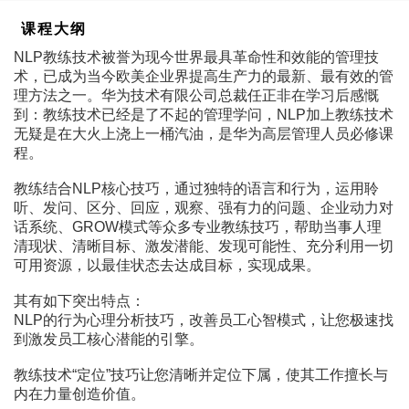
课程大纲
NLP教练技术被誉为现今世界最具革命性和效能的管理技
术，已成为当今欧美企业界提高生产力的最新、最有效的管
理方法之一。华为技术有限公司总裁任正非在学习后感慨
到：教练技术已经是了不起的管理学问，NLP加上教练技术
无疑是在大火上浇上一桶汽油，是华为高层管理人员必修课
程。
教练结合NLP核心技巧，通过独特的语言和行为，运用聆
听、发问、区分、回应，观察、强有力的问题、企业动力对
话系统、GROW模式等众多专业教练技巧，帮助当事人理
清现状、清晰目标、激发潜能、发现可能性、充分利用一切
可用资源，以最佳状态去达成目标，实现成果。
其有如下突出特点：
NLP的行为心理分析技巧，改善员工心智模式，让您极速找
到激发员工核心潜能的引擎。
教练技术“定位”技巧让您清晰并定位下属，使其工作擅长与
内在力量创造价值。