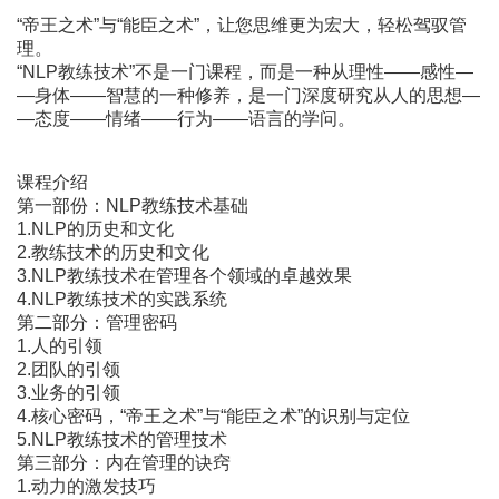
“帝王之术”与“能臣之术”，让您思维更为宏大，轻松驾驭管
理。
“NLP教练技术”不是一门课程，而是一种从理性――感性―
―身体――智慧的一种修养，是一门深度研究从人的思想―
―态度――情绪――行为――语言的学问。
课程介绍
第一部份：NLP教练技术基础
1.NLP的历史和文化
2.教练技术的历史和文化
3.NLP教练技术在管理各个领域的卓越效果
4.NLP教练技术的实践系统
第二部分：管理密码
1.人的引领
2.团队的引领
3.业务的引领
4.核心密码，“帝王之术”与“能臣之术”的识别与定位
5.NLP教练技术的管理技术
第三部分：内在管理的诀窍
1.动力的激发技巧