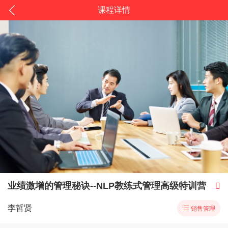
课程详情
业绩激增的管理秘诀--NLP教练式管理高级特训营

李哲贤

销售管理