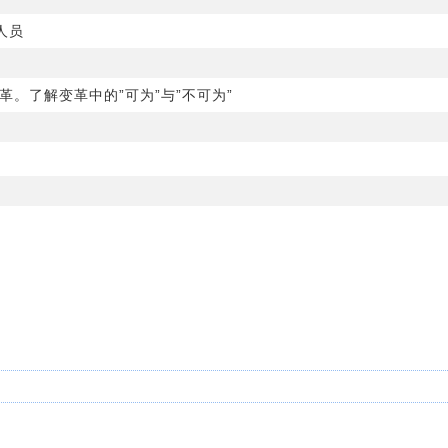
人员
革。了解变革中的”可为”与”不可为”