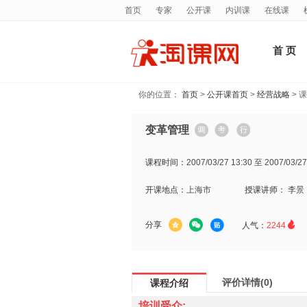
首页
专家
公开课
内训课
在线课
首 页
你的位置：
首页
>
公开课首页
>
经营战略
> 
变革管理
课程时间：
2007/03/27 13:30 至 2007/03/27
开课地点：
上海市
授课讲师：
李景

分享
人气：
2244
评价详情(0)
课程介绍
培训受众: