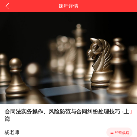
课程详情
合同法实务操作、风险防范与合同纠纷处理技巧 -上

海
杨老师

经营战略