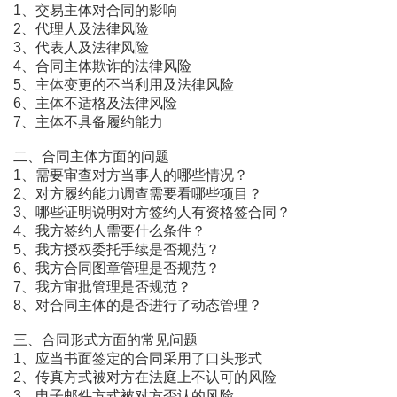
1、交易主体对合同的影响
2、代理人及法律风险
3、代表人及法律风险
4、合同主体欺诈的法律风险
5、主体变更的不当利用及法律风险
6、主体不适格及法律风险
7、主体不具备履约能力
二、合同主体方面的问题
1、需要审查对方当事人的哪些情况？
2、对方履约能力调查需要看哪些项目？
3、哪些证明说明对方签约人有资格签合同？
4、我方签约人需要什么条件？
5、我方授权委托手续是否规范？
6、我方合同图章管理是否规范？
7、我方审批管理是否规范？
8、对合同主体的是否进行了动态管理？
三、合同形式方面的常见问题
1、应当书面签定的合同采用了口头形式
2、传真方式被对方在法庭上不认可的风险
3、电子邮件方式被对方否认的风险