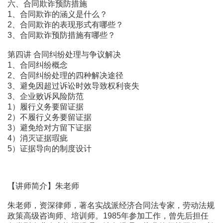
六、合同欺诈预防措施
1、合同欺诈的涵义是什么？
2、合同欺诈的表现形式有哪些？
3、合同欺诈预防措施有哪些？
第四讲 合同纠纷处理与争议解决
1、合同纠纷概念
2、合同纠纷处理的四种解决途径
3、避免因超过诉讼时效导致权利丧失
3、企业败诉风险防范
1）履行义务要留证据
2）不履行义务要留证据
3）避免给对方留下证据
4）消灭证据瑕疵
5）证据导向的制度设计
【讲师简介】朱老师
朱老师，资深律师，著名实战派经济合同法专家，劳动法规
政策高级咨询师、培训师。1985年参加工作，曾先后担任