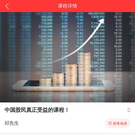
课程详情
中国股民真正受益的课程！

邱先生

财务税务