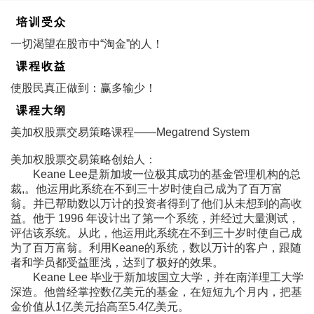
培训受众
一切渴望在股市中“淘金”的人！
课程收益
使股民真正做到：赢多输少！
课程大纲
美加权股票交易策略课程――Megatrend System
美加权股票交易策略创始人：
Keane Lee是新加坡一位极其成功的基金管理机构的总
裁,。他运用此系统在不到三十岁时使自己成为了百万富
翁。并已帮助数以万计的投资者得到了他们从未想到的高收
益。他于 1996 年设计出了第一个系统，并经过大量测试，
评估该系统。从此，他运用此系统在不到三十岁时使自己成
为了百万富翁。利用Keane的系统，数以万计的客户，跟随
者和学员都受益匪浅，达到了极好的效果。
Keane Lee 毕业于新加坡国立大学，并在南洋理工大学
深造。他曾经掌控数亿美元的基金，在短短九个月内，把基
金价值从1亿美元抬高至5.4亿美元。