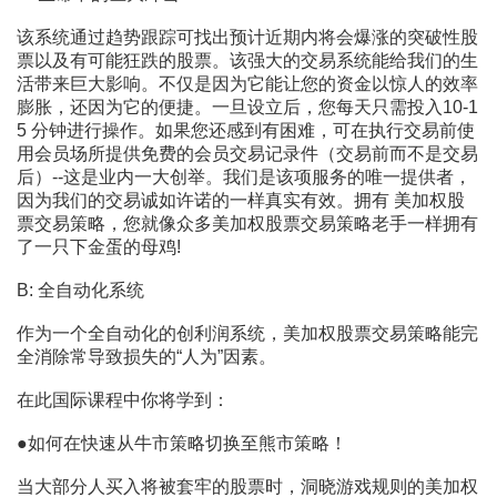
该系统通过趋势跟踪可找出预计近期内将会爆涨的突破性股
票以及有可能狂跌的股票。该强大的交易系统能给我们的生
活带来巨大影响。不仅是因为它能让您的资金以惊人的效率
膨胀，还因为它的便捷。一旦设立后，您每天只需投入10-1
5 分钟进行操作。如果您还感到有困难，可在执行交易前使
用会员场所提供免费的会员交易记录件（交易前而不是交易
后）--这是业内一大创举。我们是该项服务的唯一提供者，
因为我们的交易诚如许诺的一样真实有效。拥有 美加权股
票交易策略，您就像众多美加权股票交易策略老手一样拥有
了一只下金蛋的母鸡!
B: 全自动化系统
作为一个全自动化的创利润系统，美加权股票交易策略能完
全消除常导致损失的“人为”因素。
在此国际课程中你将学到：
●如何在快速从牛市策略切换至熊市策略！
当大部分人买入将被套牢的股票时，洞晓游戏规则的美加权