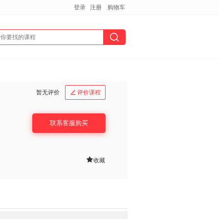
登录
注册
购物车
暂无评价
评价课程

联系客服购买

收藏