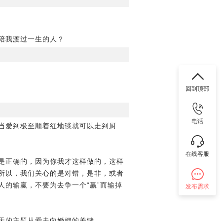
陪我渡过一生的人？
回到顶部
电话
当爱到极至顺着红地毯就可以走到厨
在线客服
是正确的，因为你我才这样做的，这样
所以，我们关心的是对错，是非，或者
的输赢，不要为去争一个“赢”而输掉
发布需求
天的主题从爱走向婚姻的关键。