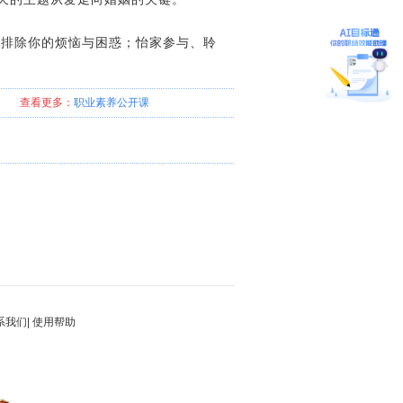
，排除你的烦恼与困惑；怡家参与、聆
查看更多：
职业素养
公开课
系我们
|
使用帮助