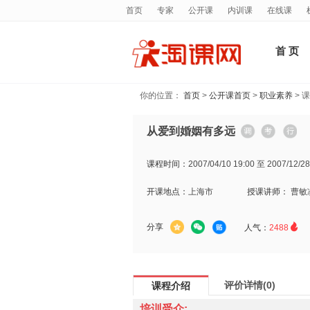
首页
专家
公开课
内训课
在线课
首 页
你的位置：
首页
>
公开课首页
>
职业素养
> 
从爱到婚姻有多远
课程时间：
2007/04/10 19:00 至 2007/12/28
开课地点：
上海市
授课讲师：
曹敏

分享
人气：
2488
评价详情(0)
课程介绍
培训受众: