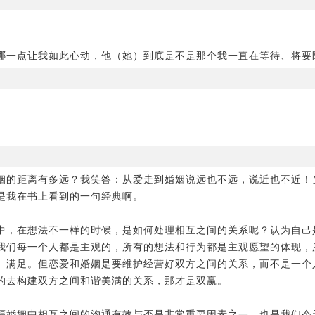
哪一点让我如此心动，他（她）到底是不是那个我一直在等待、将要
姻的距离有多远？我笑答：从爱走到婚姻说远也不远，说近也不近！
是我在书上看到的一句经典啊。
中，在想法不一样的时候，是如何处理相互之间的关系呢？认为自己
我们每一个人都是主观的，所有的想法和行为都是主观愿望的体现，
、满足。但恋爱和婚姻是要维护经营好双方之间的关系，而不是一个人
的去构建双方之间和谐美满的关系，那才是双赢。
福婚姻中相互之间的沟通有效与否是非常重要因素之一，也是我们今