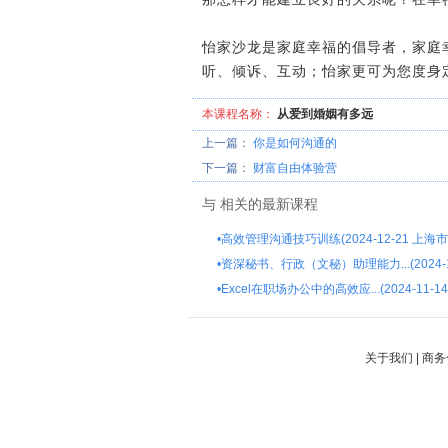
怡家沙龙是家庭幸福的倡导者，家庭
听、倾诉、互动；怡家更可为您度身
本课程名称：
从爱到婚姻有多远
上一篇：
你是如何沟通的
下一篇：
财富自由体验营
与
相关的最新课程
•
高效管理沟通技巧训练(2024-12-21 上海市
•
资深秘书、行政（文秘）助理能力...(2024-1
•
Excel在职场办公中的高效应...(2024-11-1
关于我们
|
商务