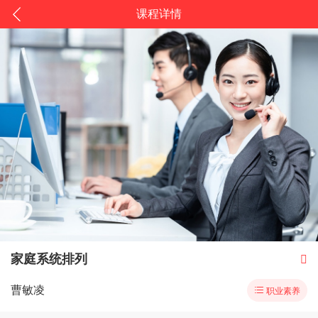
课程详情
家庭系统排列

曹敏凌

职业素养