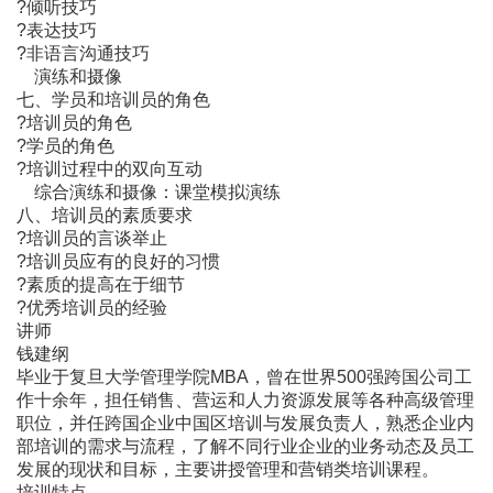
?倾听技巧
?表达技巧
?非语言沟通技巧
演练和摄像
七、学员和培训员的角色
?培训员的角色
?学员的角色
?培训过程中的双向互动
综合演练和摄像：课堂模拟演练
八、培训员的素质要求
?培训员的言谈举止
?培训员应有的良好的习惯
?素质的提高在于细节
?优秀培训员的经验
讲师
钱建纲
毕业于复旦大学管理学院MBA，曾在世界500强跨国公司工
作十余年，担任销售、营运和人力资源发展等各种高级管理
职位，并任跨国企业中国区培训与发展负责人，熟悉企业内
部培训的需求与流程，了解不同行业企业的业务动态及员工
发展的现状和目标，主要讲授管理和营销类培训课程。
培训特点