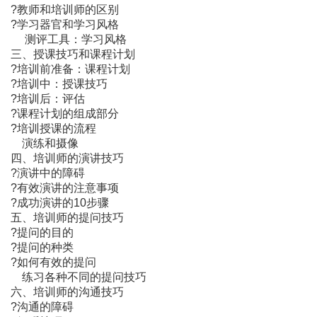
?教师和培训师的区别
?学习器官和学习风格
测评工具：学习风格
三、授课技巧和课程计划
?培训前准备：课程计划
?培训中：授课技巧
?培训后：评估
?课程计划的组成部分
?培训授课的流程
演练和摄像
四、培训师的演讲技巧
?演讲中的障碍
?有效演讲的注意事项
?成功演讲的10步骤
五、培训师的提问技巧
?提问的目的
?提问的种类
?如何有效的提问
练习各种不同的提问技巧
六、培训师的沟通技巧
?沟通的障碍