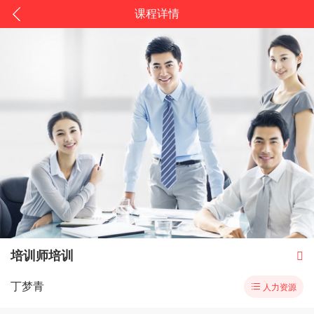
课程详情
培训师培训

丁梦青

人力资源