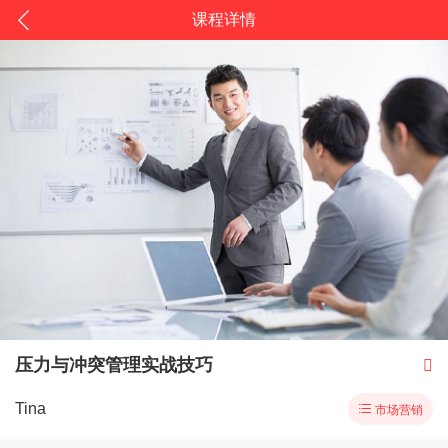
课程详情
压力与冲突管理实战技巧

Tina

市场营销