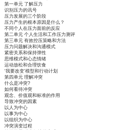
第一单元 了解压力
识别压力的讯号
压力发展的三个阶段
压力产生的根本原因是什么？
不同个人在压力面前的反应
第二单元 个人生活和工作压力测评
第三单元 有效控压策略和方法
压力问题解决和沟通模式
紧密关系和保持弹性
思维模式和心态情绪
运动放松和合理饮食
‘我要改变’模型和行动计划
第四单元 理解冲突
什么是冲突?
如何看待冲突
观念、价值观和标准的作用
导致冲突的因素
以人为中心
以事为中心
以组织为中心
冲突演变过程