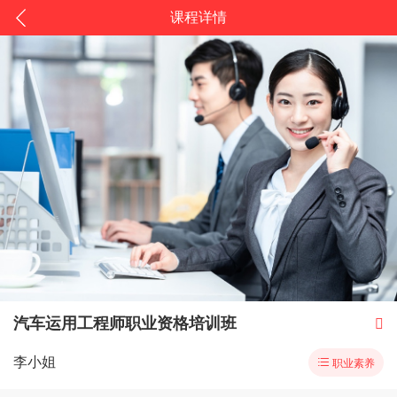
课程详情
汽车运用工程师职业资格培训班

李小姐

职业素养