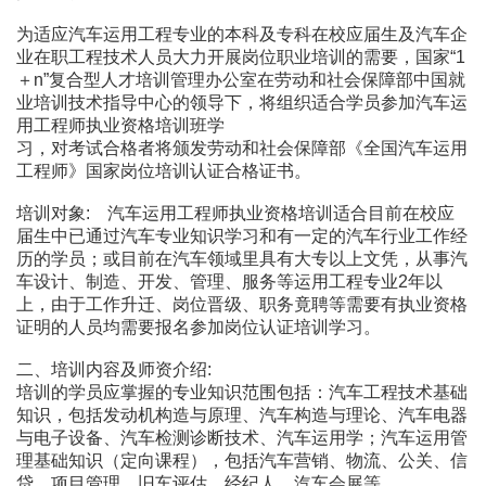
为适应汽车运用工程专业的本科及专科在校应届生及汽车企
业在职工程技术人员大力开展岗位职业培训的需要，国家“1
＋n”复合型人才培训管理办公室在劳动和社会保障部中国就
业培训技术指导中心的领导下，将组织适合学员参加汽车运
用工程师执业资格培训班学
习，对考试合格者将颁发劳动和社会保障部《全国汽车运用
工程师》国家岗位培训认证合格证书。
培训对象: 汽车运用工程师执业资格培训适合目前在校应
届生中已通过汽车专业知识学习和有一定的汽车行业工作经
历的学员；或目前在汽车领域里具有大专以上文凭，从事汽
车设计、制造、开发、管理、服务等运用工程专业2年以
上，由于工作升迁、岗位晋级、职务竟聘等需要有执业资格
证明的人员均需要报名参加岗位认证培训学习。
二、培训内容及师资介绍:
培训的学员应掌握的专业知识范围包括：汽车工程技术基础
知识，包括发动机构造与原理、汽车构造与理论、汽车电器
与电子设备、汽车检测诊断技术、汽车运用学；汽车运用管
理基础知识（定向课程），包括汽车营销、物流、公关、信
贷、项目管理、旧车评估、经纪人、汽车会展等。