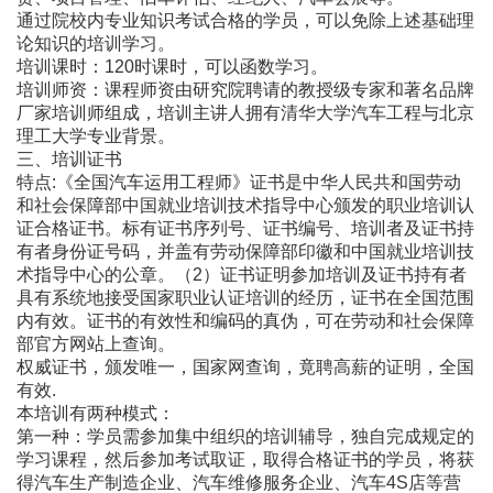
通过院校内专业知识考试合格的学员，可以免除上述基础理
论知识的培训学习。
培训课时：120时课时，可以函数学习。
培训师资：课程师资由研究院聘请的教授级专家和著名品牌
厂家培训师组成，培训主讲人拥有清华大学汽车工程与北京
理工大学专业背景。
三、培训证书
特点:《全国汽车运用工程师》证书是中华人民共和国劳动
和社会保障部中国就业培训技术指导中心颁发的职业培训认
证合格证书。标有证书序列号、证书编号、培训者及证书持
有者身份证号码，并盖有劳动保障部印徽和中国就业培训技
术指导中心的公章。（2）证书证明参加培训及证书持有者
具有系统地接受国家职业认证培训的经历，证书在全国范围
内有效。证书的有效性和编码的真伪，可在劳动和社会保障
部官方网站上查询。
权威证书，颁发唯一，国家网查询，竟聘高薪的证明，全国
有效.
本培训有两种模式：
第一种：学员需参加集中组织的培训辅导，独自完成规定的
学习课程，然后参加考试取证，取得合格证书的学员，将获
得汽车生产制造企业、汽车维修服务企业、汽车4S店等营