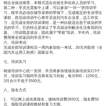
销企业就业推荐，本模式适合在校生和在岗人员的学习。
第二种：学员无需集中上课，可以参加“一对一”的培训学
习，既学员必须在辅导老师的带领下，完成规定的专业理论
课程，然后由培训中心将学员送到汽车企业里，边工作实
习，边完成全部的培训课程，是一种比较适合急于就业的学
员的学习，它的特点是保证了学员就业和解决生活食宿的问
题。（培训既是就业，因此属于“带薪”培训，半年内，培训
费用将全部返回到学员手中）
六、培训考试:
完成全部培训课程后一周内参加统一考试，30天内取得《全
国汽车运用工程师》国家证书。
七、培训实习
根据培训中心统一安排，学员将参加现场实操培训实行3个
月，培训实习期间学员将有实习补贴，每月800－1200元，
3月合计不低于3500元。
八、报名方式
1、 可以网上或传真报名，缴纳培训费2650元，报名费50
元、领取培训课程教材和复习大纲。