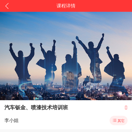
课程详情
汽车钣金、喷漆技术培训班

李小姐

其它