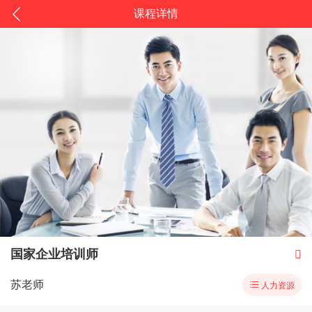
课程详情
国家企业培训师

苏老师

人力资源