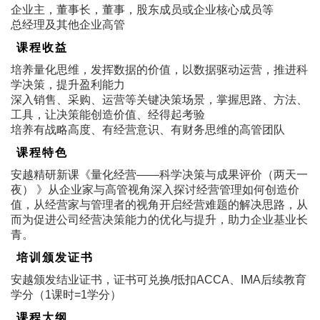
企业主，董事长，董事，股东成员或企业核心成员等
总经理及其他企业高管
课程收益
培养量化思维，发挥数据的价值，以数据驱动运营，推进科
学决策，提升盈利能力
深入销售、采购、运营等关键决策场景，掌握思路、方法、
工具，让决策能创造价值、经得起考验
培养有战略高度、有经营意识、有财务思维的高管团队
课程特色
安越精研新课《量化经营——科学决策与成果评价（两天一
夜） 》从企业家与高管视角深入探讨经营管理如何创造价
值，从经营家与管理者的视角开启经营难题的解决思路，从
而为促进公司经营决策能力的优化与提升，助力企业基业长
青。
培训颁发证书
安越颁发结业证书，证书可兑换/抵扣ACCA、IMA后续教育
学分（1课时=1学分）
课程大纲