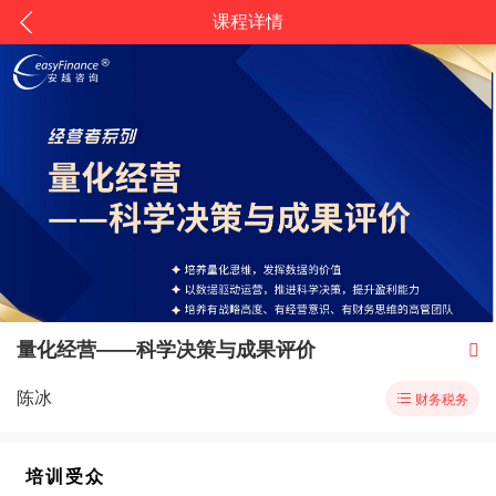
课程详情
量化经营——科学决策与成果评价

陈冰

财务税务
培训受众