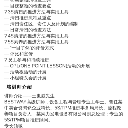
― 目视整顿的检查要点
? 3S清扫的推进方法与实用工具
― 清扫推进流程及重点
― 清扫责任区、责任人及计划的编制
― 日常清扫的检查方法
? 4S清洁的推进方法与实用工具
? 5S素养的推进方法与实用工具
― “一目了然”的评价方式
― 评比和宣传
? 员工参与和持续推进
― OPL(ONE POINT LESSON)活动的开展
― 活动板活动的开展
― 小组碰头会的开展
培训师介绍
讲师介绍――王嵬威先生
BESTWAY高级讲师，设备工程与管理专业工学士。曾任某
中英合资陶瓷企业科长、5S/TPM推进事务局局长、流程改
善项目负责人；某风力发电设备有限公司副总经理；专业的
5S/TPM项目推进顾问。
专长领域