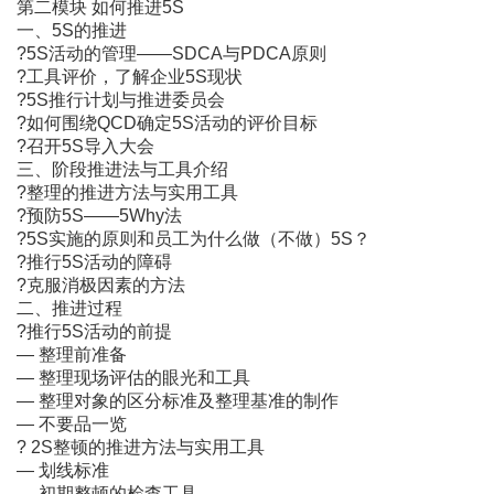
第二模块 如何推进5S
一、5S的推进
?5S活动的管理――SDCA与PDCA原则
?工具评价，了解企业5S现状
?5S推行计划与推进委员会
?如何围绕QCD确定5S活动的评价目标
?召开5S导入大会
三、阶段推进法与工具介绍
?整理的推进方法与实用工具
?预防5S――5Why法
?5S实施的原则和员工为什么做（不做）5S？
?推行5S活动的障碍
?克服消极因素的方法
二、推进过程
?推行5S活动的前提
― 整理前准备
― 整理现场评估的眼光和工具
― 整理对象的区分标准及整理基准的制作
― 不要品一览
? 2S整顿的推进方法与实用工具
― 划线标准
― 初期整顿的检查工具