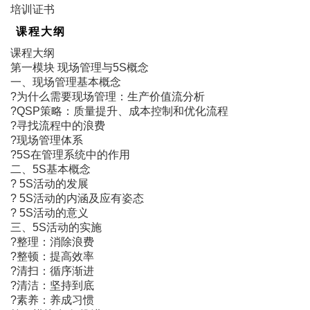
培训证书
课程大纲
课程大纲
第一模块 现场管理与5S概念
一、现场管理基本概念
?为什么需要现场管理：生产价值流分析
?QSP策略：质量提升、成本控制和优化流程
?寻找流程中的浪费
?现场管理体系
?5S在管理系统中的作用
二、5S基本概念
? 5S活动的发展
? 5S活动的内涵及应有姿态
? 5S活动的意义
三、5S活动的实施
?整理：消除浪费
?整顿：提高效率
?清扫：循序渐进
?清洁：坚持到底
?素养：养成习惯