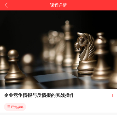
课程详情
企业竞争情报与反情报的实战操作


经营战略