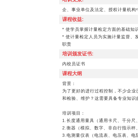
企、事业单位及法定、授权计量机构
课程收益:
* 使学员掌握计量检定方面的基础
* 使计量检定人员为实施计量监督
职责
培训颁发证书:
内校员证书
课程大纲
背景：
为了更好的进行过程控制，不少企业
和检验、维护？这需要具备专业知识
培训项目：
1.长度通用量具（通用卡尺、千分尺
2.衡器（模拟、数字、非自行指示秤
3.电测量仪表（电流表、电压表、电