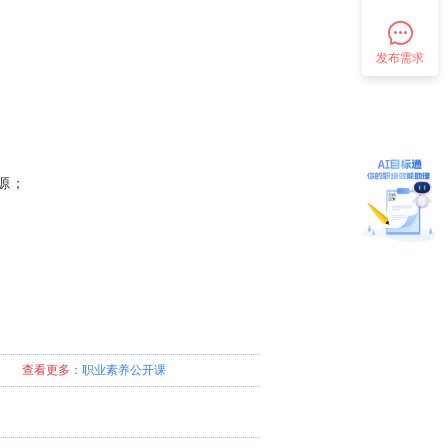
发布需求
源；
查看更多：
职业素养
公开课