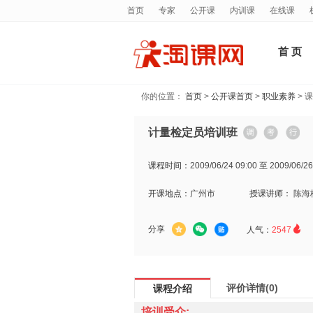
首页
专家
公开课
内训课
在线课
首 页
你的位置：
首页
>
公开课首页
>
职业素养
> 
计量检定员培训班
课程时间：
2009/06/24 09:00 至 2009/06/26
开课地点：
广州市
授课讲师：
陈海

分享
人气：
2547
评价详情(0)
课程介绍
培训受众: