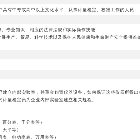
中具有中专或高中以上文化水平，从事计量检定、校准工作的人员
知识、专业知识、相应的法律法规和实际操作技能
、发展生产、贸易、科学技术以及保护人民健康和生命财产安全提供准
已建立内部实验室，并重金购置仪器设备，如何保证这些仪器所得出
的计量检定员为企业内部实验室建立相关规程。
、百分表、千分表等）
、天平等）
阻表、电功率表、万用表等）