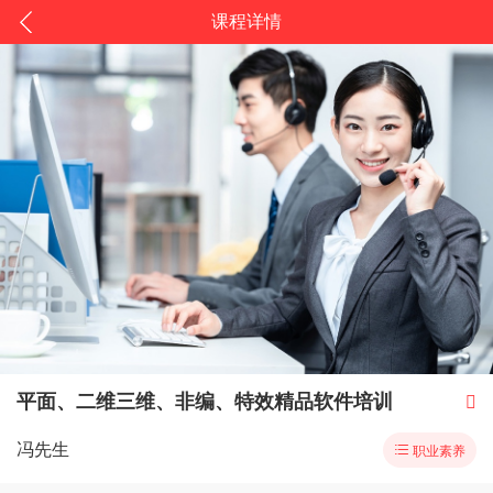
课程详情
平面、二维三维、非编、特效精品软件培训

冯先生

职业素养