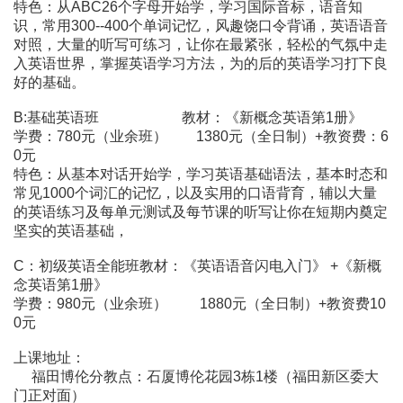
特色：从ABC26个字母开始学，学习国际音标，语音知
识，常用300--400个单词记忆，风趣饶口令背诵，英语语音
对照，大量的听写可练习，让你在最紧张，轻松的气氛中走
入英语世界，掌握英语学习方法，为的后的英语学习打下良
好的基础。
B:基础英语班 教材：《新概念英语第1册》
学费：780元（业余班） 1380元（全日制）+教资费：6
0元
特色：从基本对话开始学，学习英语基础语法，基本时态和
常见1000个词汇的记忆，以及实用的口语背育，辅以大量
的英语练习及每单元测试及每节课的听写让你在短期内奠定
坚实的英语基础，
C：初级英语全能班教材：《英语语音闪电入门》 +《新概
念英语第1册》
学费：980元（业余班） 1880元（全日制）+教资费10
0元
上课地址：
福田博伦分教点：石厦博伦花园3栋1楼（福田新区委大
门正对面）