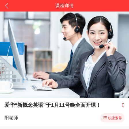
课程详情
爱华“新概念英语”于1月11号晚全面开课！

阳老师

职业素养