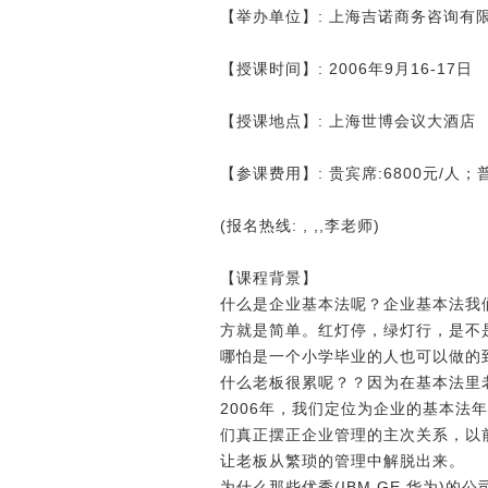
【举办单位】: 上海吉诺商务咨询有
【授课时间】: 2006年9月16-17日
【授课地点】: 上海世博会议大酒店
【参课费用】: 贵宾席:6800元/人；普
(报名热线: , ,,李老师)
【课程背景】
什么是企业基本法呢？企业基本法我
方就是简单。红灯停，绿灯行，是不
哪怕是一个小学毕业的人也可以做的
什么老板很累呢？？因为在基本法里
2006年，我们定位为企业的基本法
们真正摆正企业管理的主次关系，以
让老板从繁琐的管理中解脱出来。
为什么那些优秀(IBM,GE 华为