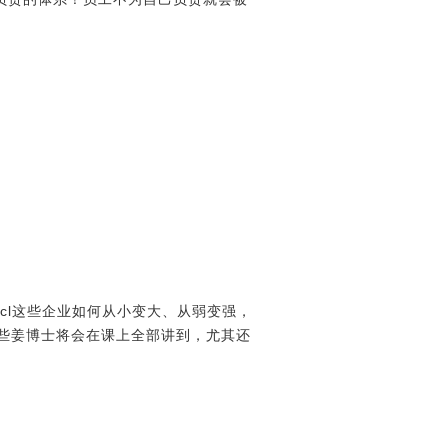
cl这些企业如何从小变大、从弱变强，
些姜博士将会在课上全部讲到，尤其还