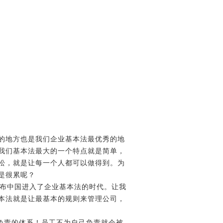
的地方也是我们企业基本法最优秀的地
我们基本法最大的一个特点就是简单，
松，就是让每一个人都可以做得到。为
是很累呢？
宣布中国进入了企业基本法的时代。让我
本法就是让最基本的规则来管理公司，
己负责的体系！员工不为自己负责就会被