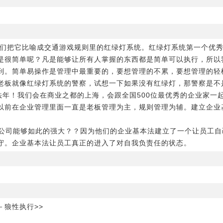
们把它比喻成交通游戏规则里的红绿灯系统。红绿灯系统第一个优秀
是很简单呢？凡是能够让所有人掌握的东西都是简单可以执行，所以
到。简单易操作是管理中最重要的，要想管理的不累，要想管理的轻
老板就像红绿灯系统的警察，试想一下如果没有红绿灯，那警察是
法年！我们会在商业之都的上海，会跟全国500位最优秀的企业家一
以前在企业管理里面一直是老板管理为主，规则管理为辅。建立企业
。
)的公司能够如此的强大？？因为他们的企业基本法建立了一个让员工
守。企业基本法让员工真正的进入了对自我负责任的状态。
－狼性执行>>