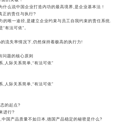
下”―为什么说中国企业打造内功的最高境界,是企业基本法！
真正的责任与执行?
力的唯一途径,是建立企业约束与员工自我约束的责任系统.
是“有法可依”。
0%的流失率情况下,仍然保持着极高的执行力!
有问题的核心原则
系,人际关系简单,“有法可依”
系,人际关系简单,“有法可依”
心态的起点?
来进行?
业,中国产品质量不如日本,德国产品稳定的秘密是什么?