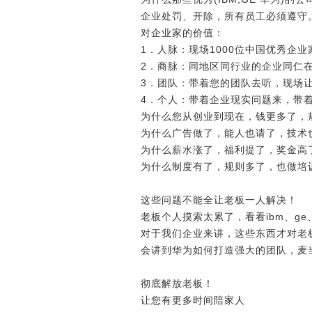
企业处罚、开除，所有员工必须遵守
对企业家的价值：
1．人脉：现场1000位中国优秀企
2．商脉：同地区同行业的企业同仁
3．团队：带着您的团队去听，现场
4．个人：带着企业现实问题来，带
为什么您从创业到现在，钱更多了，
为什么广告做了，能人也请了，技术
为什么薪水涨了，福利提了，奖金高
为什么制度有了，规则多了，也做培
这些问题不能全让老板一人解决！
老板个人摸索太累了，看看ibm、g
对于我们企业来讲，这些东西才对老
会讲到华为如何打造强大的团队，麦
彻底解放老板！
让您有更多时间陪家人