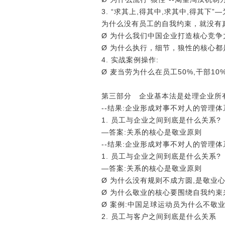
3. “求其上,得其中,求其中,得其
为什么没有员工的自我约束，就没有
Ø 为什么我们中国企业打造核心竞争
Ø 为什么执行，细节，狼性的核心都
4. 实战案例操作:
Ø 麦当劳为什么在员工50%,干部1
第三部分 企业基本法是处理企业所
--结果:企业形成对事不对人的管理体
1. 员工与企业之间到底是什么关系?
―答案:关系的核心是敬业原则
--结果:企业形成对事不对人的管理体
1. 员工与企业之间到底是什么关系?
―答案:关系的核心是敬业原则
Ø 为什么没有规则不成方圆,是敬业
Ø 为什么敬业的核心要围绕自我约束
Ø 案例:中国足球运动员为什么不敬
2. 员工与客户之间到底是什么关系