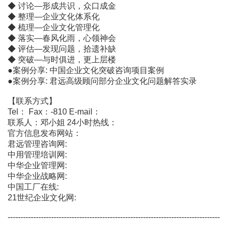
◆ 讨论―形成共识，众口成金
◆ 整理―企业文化体系化
◆ 梳理―企业文化管理化
◆ 落实―春风化雨，心领神会
◆ 评估―发现问题，拾遗补缺
◆ 突破―与时俱进，更上层楼
●案例分享: 中国企业文化突破咨询项目案例
●案例分享: 君远高级顾问部分企业文化问题解答实录
【联系方式】
Tel： Fax：-810 E-mail：
联系人：邓小姐 24小时热线：
官方信息发布网站：
君远管理咨询网:
中用管理培训网:
中华企业管理网:
中华企业战略网:
中国工厂在线:
21世纪企业文化网:
-----------------------------------------------------------------------------------