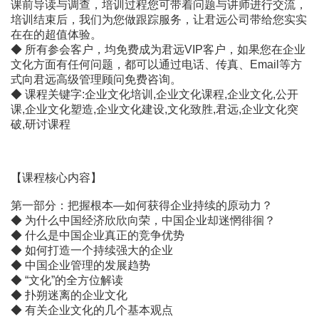
课前导读与调查，培训过程您可带着问题与讲师进行交流，
培训结束后，我们为您做跟踪服务，让君远公司带给您实实
在在的超值体验。
◆ 所有参会客户，均免费成为君远VIP客户，如果您在企业
文化方面有任何问题，都可以通过电话、传真、Email等方
式向君远高级管理顾问免费咨询。
◆ 课程关键字:企业文化培训,企业文化课程,企业文化,公开
课,企业文化塑造,企业文化建设,文化致胜,君远,企业文化突
破,研讨课程
【课程核心内容】
第一部分：把握根本―如何获得企业持续的原动力？
◆ 为什么中国经济欣欣向荣，中国企业却迷惘徘徊？
◆ 什么是中国企业真正的竞争优势
◆ 如何打造一个持续强大的企业
◆ 中国企业管理的发展趋势
◆ “文化”的全方位解读
◆ 扑朔迷离的企业文化
◆ 有关企业文化的几个基本观点