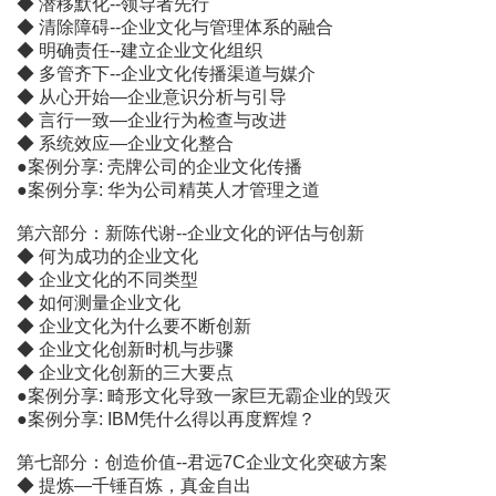
◆ 潜移默化--领导者先行
◆ 清除障碍--企业文化与管理体系的融合
◆ 明确责任--建立企业文化组织
◆ 多管齐下--企业文化传播渠道与媒介
◆ 从心开始―企业意识分析与引导
◆ 言行一致―企业行为检查与改进
◆ 系统效应―企业文化整合
●案例分享: 壳牌公司的企业文化传播
●案例分享: 华为公司精英人才管理之道
第六部分：新陈代谢--企业文化的评估与创新
◆ 何为成功的企业文化
◆ 企业文化的不同类型
◆ 如何测量企业文化
◆ 企业文化为什么要不断创新
◆ 企业文化创新时机与步骤
◆ 企业文化创新的三大要点
●案例分享: 畸形文化导致一家巨无霸企业的毁灭
●案例分享: IBM凭什么得以再度辉煌？
第七部分：创造价值--君远7C企业文化突破方案
◆ 提炼―千锤百炼，真金自出