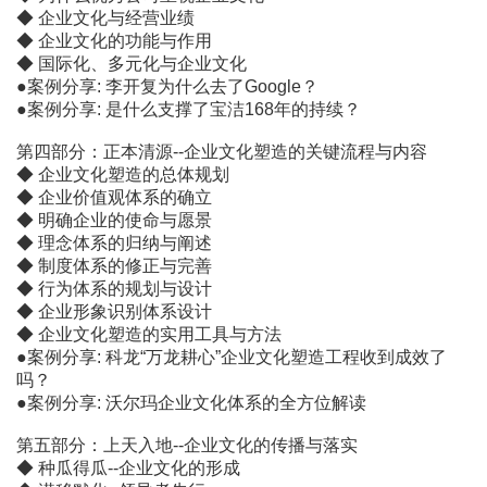
◆ 企业文化与经营业绩
◆ 企业文化的功能与作用
◆ 国际化、多元化与企业文化
●案例分享: 李开复为什么去了Google？
●案例分享: 是什么支撑了宝洁168年的持续？
第四部分：正本清源--企业文化塑造的关键流程与内容
◆ 企业文化塑造的总体规划
◆ 企业价值观体系的确立
◆ 明确企业的使命与愿景
◆ 理念体系的归纳与阐述
◆ 制度体系的修正与完善
◆ 行为体系的规划与设计
◆ 企业形象识别体系设计
◆ 企业文化塑造的实用工具与方法
●案例分享: 科龙“万龙耕心”企业文化塑造工程收到成效了
吗？
●案例分享: 沃尔玛企业文化体系的全方位解读
第五部分：上天入地--企业文化的传播与落实
◆ 种瓜得瓜--企业文化的形成