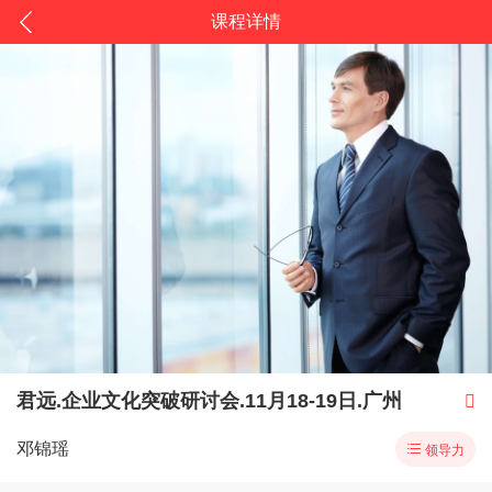
课程详情
君远.企业文化突破研讨会.11月18-19日.广州

邓锦瑶

领导力