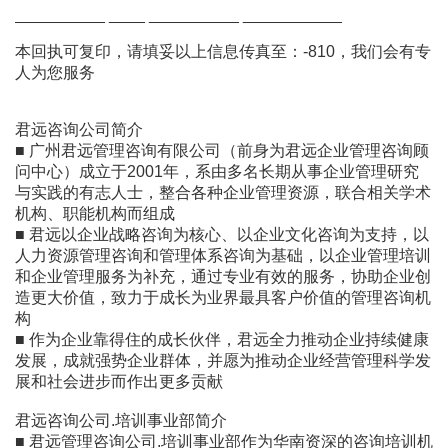
__________ ____ __________ ___________
本回执可复印，请填妥以上信息传真至：-810，我们会有专
人为您服务
君远咨询公司简介
■ 广州君远管理咨询有限公司（前身为君远企业管理咨询顾
问中心）成立于2001年，系由多名长期从事企业管理研究
与实践的有志人士，整合各种企业管理资源，联合相关学术
机构、职能机构而组成
■ 君远以企业战略咨询为核心、以企业文化咨询为支持，以
人力资源管理咨询和管理体系咨询为基础，以企业管理培训
和企业管理服务为补充，通过专业有效的服务，协助企业创
造更大价值，致力于成长为业界最具客户价值的管理咨询机
构
■ 作为企业靠得住的成长伙伴，君远全力推动企业持续健康
发展，成就强势企业群体，并愿为推动企业经营管理科学发
展和社会进步而作出更多贡献
君远咨询公司.培训事业部简介
■ 君远管理咨询公司.培训事业部作为华南资深的咨询培训机