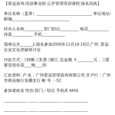
【君远咨询.培训事业部.公开管理培训课程.报名回执】
单位名称（盖章）________________________ 单位地址/
邮编_________________________
经办人名称________ 部门职位________ 电话_________
传真_________ 手机__________
我单位共_____人报名参加2006年11月18-19日.广州. 君远.
企业文化突破研讨会
付款方式：□转帐 □支票 □邮汇 总金额 ￥_______元， □需
要安排住宿___晚___间
汇款资料: 户 名：广州君远管理咨询有限公司 开户行：广州
市商业银行东圃支行 帐 号：-52
参加者姓名 性别 部门／职位 手机/E-MAIL
__________ ____ __________ ___________
__________ ____ __________ ___________