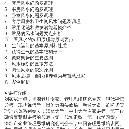
4、客厅风水问题及调理
5、书房风水问题及调理
6、卧室风水问题及调理
7、客厅厨房和卫生间风水问题及调理
8、常用化煞和激发潜能器物介绍
9、常见的风水问题要点分析
五、看风水的实用原理与原则要点
1、生气运行的基本原则和性质
2、获得生气的基本结构形态
3、聚财聚势的重要法则
4、风水诊断的直接方法
5、调理风水的依次原则
6、风水之德、自我修养修为与智慧成就
7、案例解析
● 讲师介绍
刘硕斌老师，资深管理专家、管理思维研究专家、现代禅悟
导师；现代禅悟学、思维力源头修炼、融通之道、诊断式管
理理论体系创始人；清华大学、中山大学专家讲师；第三代
融通智慧型讲师的代表（第一代知识型，第二代学习型）；
深圳市企业管理思维研究会副会长；中国管理思维培训网、