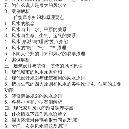
7、为什么说人是最大的风水？
8、案例解析
二、传统风水知识和原理要点
1、风水的概念
2、风水与山、水、平原的关系
3、风水与生命、生气、运气的关系
4、风水“形派”与“理派”要点介绍
5、风水的“精”、“气”、“神”原理
6、不同人命卦的计算和风水的易学原理
7、案例解析
三、建筑设计与装修、装饰的风水原理
1、现代城市的风水元素介绍
2、现代设计规划与建筑布局的风水原则
3、把握生气的四大原则和风水的美学原理 4、住宅的主要
功能
5、装修装饰规划的风水原则
6、各类小区和户型案例解析
四、现代家居风水问题及调理要点
1、什么情况下该作风水诊断？
2、周边环境对住宅的形煞问题及调理
3、大门、玄关风水问题及调理