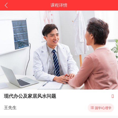
课程详情
现代办公及家居风水问题

王先生

国学/心理学