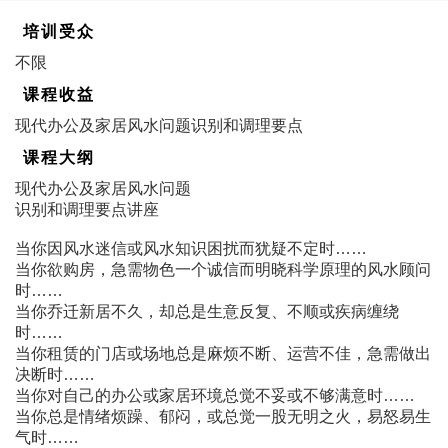
培训受众
不限
课程收益
现代办公及家居风水问题识别和调理要点
课程大纲
现代办公及家居风水问题
识别和调理要点讲座
当你因风水迷信或风水知识困扰而犹疑不定时……
当你欲购房，急需物色一个诚信而明晓科学原理的风水顾问
时……
当你乔迁新居不久，却总是生意反复、不顺或疾病缠绕
时……
当你租赁的门店或场地总是麻烦不断、运营不佳，急需做出
决断时……
当你对自己的办公或家居环境总觉不妥或不够满意时……
当你总是情绪烦躁、郁闷，或总觉一股无明之火，易怒易生
气时……