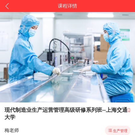
课程详情
现代制造业生产运营管理高级研修系列班--上海交通

大学
梅老师

生产管理