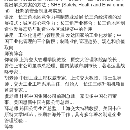
提出解决方案的方法；SHE (Safety, Health and Environme
nt) ；杜邦的安全制度与实施
讲座：长三角地区竞争力与制造业发展 长三角经济圈的发
展模式；城区核心竞争力；长三角产业整合；长三角地区制
造业发展态势与制造业在区域经济中的作用
讲座：工业化进程与管理发展 发达国家的工业化发展；中
国工业化管理的三个阶段；制造业的管理趋势、观点和价值
取向
师资阵容
仰老师 上海交大管理学院教授、原交大管理学院副院长，
曾任上市公司董事总经理、国内某城市副市长，著名运营战
略专家…
胡老师 中国工业工程权威专家、上海交大教授、博士生导
师，交大工业工程系系主任、创始人，长江三峡升船机项目
首席专家…
虞老师 杜邦中国集团公司前副总裁、嘉实多中国公司董
事、美国思新中国有限公司总裁…
薛老师 跨国公司生产总监，上海交大特聘教授、美国韦伯
斯特大学MBA，长期在海外工作，具有多年著名制造企业
管理经验…
等等