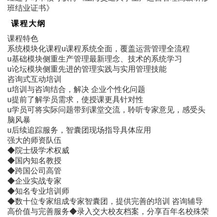
班结业证书》
课程大纲
课程特色
系统模块化课程u课程系统全面，覆盖运营管理全流程
u基础模块侧重生产管理最新理念、技术的系统学习
u论坛模块侧重先进的管理实践与实用管理技能
咨询式互动培训
u培训与咨询结合，解决 企业个性化问题
u提前了解学员需求，使授课更具针对性
u学员可将实际问题带到课堂交流，聆听专家意见，感受头
脑风暴
u后续追踪服务，智囊团现场指导具体应用
强大的师资队伍
◆院士级学术权威
◆国内知名教授
◆跨国公司高管
◆企业实战专家
◆知名专业培训师
◆数十位专家组成专家智囊团，提供完善的培训 咨询辅导
高价值与完善服务◆录入交大校友档案，分享百年名校殊荣