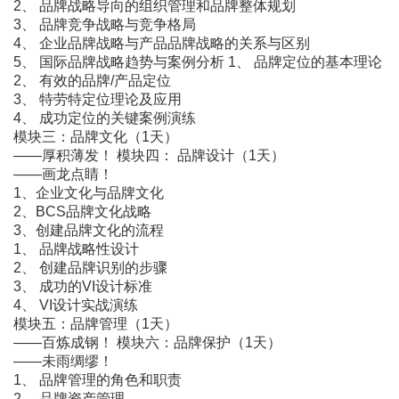
2、 品牌战略导向的组织管理和品牌整体规划
3、 品牌竞争战略与竞争格局
4、 企业品牌战略与产品品牌战略的关系与区别
5、 国际品牌战略趋势与案例分析 1、 品牌定位的基本理论
2、 有效的品牌/产品定位
3、 特劳特定位理论及应用
4、 成功定位的关键案例演练
模块三：品牌文化（1天）
――厚积薄发！ 模块四： 品牌设计（1天）
――画龙点睛！
1、企业文化与品牌文化
2、BCS品牌文化战略
3、创建品牌文化的流程
1、 品牌战略性设计
2、 创建品牌识别的步骤
3、 成功的VI设计标准
4、 VI设计实战演练
模块五：品牌管理（1天）
――百炼成钢！ 模块六：品牌保护（1天）
――未雨绸缪！
1、 品牌管理的角色和职责
2、 品牌资产管理