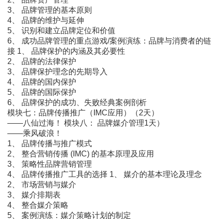
3、 品牌管理的基本原则
4、 品牌的维护与延伸
5、 识别和建立品牌定位和价值
6、 成功品牌管理的重点游戏/案例演练：品牌与消费者的链
接 1、 品牌保护的内涵及其必要性
2、 品牌的法律保护
3、 品牌保护理念的先期导入
4、 品牌的国内保护
5、 品牌的国际保护
6、 品牌保护的成功、失败经典案例剖析
模块七：品牌传播推广（IMC应用）（2天）
――八仙过海！ 模块八： 品牌媒介管理1天）
――乘风破浪！
1、 品牌传播与推广模式
2、 整合营销传播 (IMC) 的基本原理及应用
3、 策略性品牌营销管理
4、 品牌传播推广工具的选择 1、 媒介的基本理论及理念
2、 市场营销与媒介
3、 媒介排期表
4、 整合媒介策略
5、 案例演练：媒介策略计划的制定