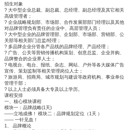
招生对象
? 大中型企业总裁、副总裁、总经理、副总经理及其它相关
高级管理者；
? 企业战略规划部、市场部、合作发展部部门经理以及其他
对品牌管理负有责任的企业中、高层管理人员；
? 大中型企业的品牌管理部、企划部、市场部、营销部、公
关部等相关部门总监/经理；
? 多品牌企业分管各产品线的品牌经理、产品经理；
? 广告、公关等营销传播机构策划、创意总监、企业并购、
品牌整合的企业界人士；
? 电视台、电台、报纸、杂志、网站、户外等各大媒体广告
宣传、策划监制等相关管理岗位人士；
? 旅游局、招商局、城市规划与建设等政府机构、事业单位
管理干部；
? 以上人士必须具备大专及以上学历。
课程安排
一、核心模块课程
模块一：品牌战略(1天)
――立地成佛！ 模块二：品牌规划定位（1天 ）
―― 一针见血！
1、 品牌概论