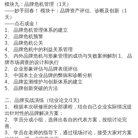
模块九：品牌危机管理（1天）
――妙手回春！ 模块十：品牌资产评估、诊断及创新（1
天）
――点石成金！
1、 品牌危机管理体系的建立
2、 品牌危机预警
3、 品牌危机公关
4、 品牌危机中的利益关系管理
5、 内外品牌危机与形象管理的成功与失败案例解剖 1、 品
牌市场调查的设计和执行
2、 企业形象评估与品牌表现评估
3、 中国本土企业品牌的弊病和诊断分析
4、 品牌监测维护与创新体系的建立
5、 品牌创新突破的方法
二、品牌实战演练（结业论文/1天)
1、 根据本次研修班的全部课程，结合自己企业实际情况提
出针对性的品牌解决方案；
2、 学员分成小组，选择出各自的代表方案，按组讨论完
善。
3、 学员在老师的指导下，通过现场讨论，接受大家对方案