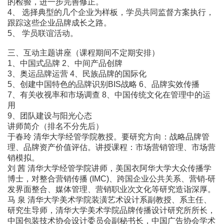
的检验，进一步完善修正。
4、 选择典型的几个企业为样板，学员共同监督方案执行，
跟踪这些企业品牌成长之路。
5、 学员联谊活动。
三、互动主题讲座（课程期间不定期安排）
1、中国式品牌 2、中间产品创牌
3、奥运品牌运营 4、民族品牌的国际化
5、创建中国特色的品牌识别BIS战略 6、品牌实效传播
7、有关收视率和市场调查 8、中国传统文化在管理中的运
用
9、团队建设与阳光心态
讲师简介（排名不分先后）
于春玲 清华大学经管学院教授。要研究方向：战略品牌管
理、品牌资产价值评估。讲授课程：市场营销管理、市场营
销模拟。
刘 茜 清华大学经管学院讲师，美国衣阿华大学大众传播学
博士，对整合营销传播 (IMC)、跨国企业公共关系、营销-研
发界面整合、媒体管理、营销职业次文化等研究造诣深厚。
马 泉 清华大学美术学院装潢艺术设计系副教授、系主任、
研究生导师，清华大学美术学院品牌传播设计研究所所长，
中国包装技术协会设计委员会副秘书长，中国广告协会学术