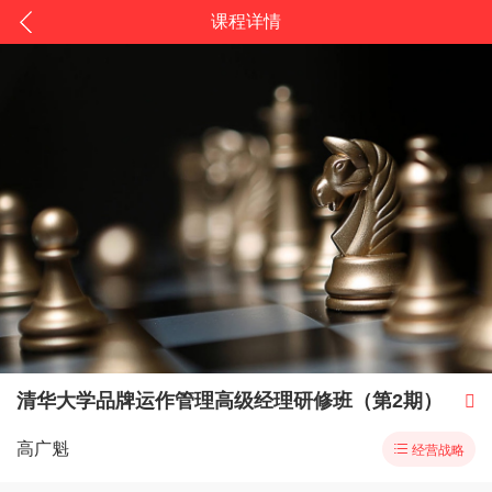
课程详情
清华大学品牌运作管理高级经理研修班（第2期）

高广魁

经营战略