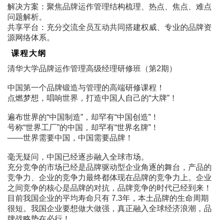
解决方案：聚焦品牌运作管理结构梳理、热点、焦点、难点
问题解析。
共享平台：充分交流全员互动共同搭建权威、专业的品牌资
源网络体系。
课程大纲
清华大学品牌运作管理高级经理研修班（第2期）
中国第一个品牌锻造与管理的高端研修课程！
点燃梦想，唱响世界，打造中国人自己的“大牌”！
遍布世界的“中国制造”，却罕有“中国创造”！
号称“世界工厂”的中国，却罕有“世界名牌”！
――世界需要中国，中国需要品牌！
毫无疑问，中国已经逐步融入全球市场。
充分竞争的市场已经是品牌驱动型企业角逐的舞台，产品的
竞争力、企业的竞争力最终都体现在品牌的竞争力上。企业
之间竞争的核心是品牌的对抗，品牌竞争的时代已经到来！
目前我国企业的平均寿命只有 7.3年，本土品牌的生命周期
很短。我国企业要想做大做强，真正融入全球经济浪潮，品
牌战略势在必行！