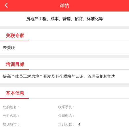
详情
房地产工程、成本、营销、招商、标准化等
关联专家
未关联
培训目标
提高全体员工对房地产开发及各个模块的认识、管理及把控能力
基本信息
您的姓名：
联系手机：
公司名称：
公司电话：
培训城市：
培训天数：
4