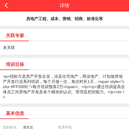
详情
房地产工程、成本、营销、招商、标准化等
关联专家
未关联
培训目标
<p>招标方是房产开发企业，涉及住宅地产，商业地产。计划做房地
产开发行业系列培训，每个月做一次，每次时长1天，<span style="c
olor:#FF0000;">每月培训预算2万</span>。</p><p>通过培训提高全
体员工对房地产开发及各个模块的认识、管理及把控能力。</p><br /
>
基本信息
您的姓名：
谢先生
联系手机：