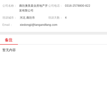
公司名称：
廊坊澳美基业房地产开
公司电话：
0316-2578800-822
发有限公司
培训城市：
河北 廊坊市
培训天数：
4
Email：
xiedongji@langandfang.com
备注
暂无内容