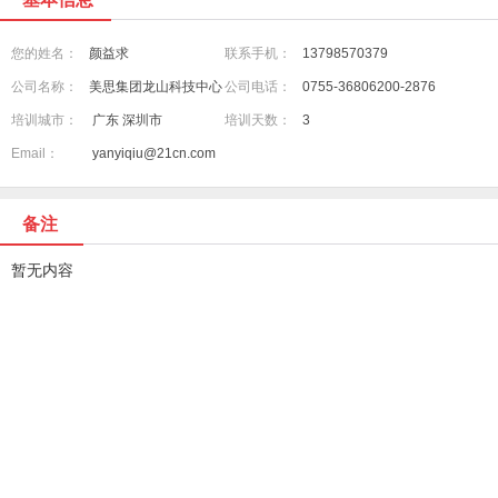
您的姓名：
颜益求
联系手机：
13798570379
公司名称：
美思集团龙山科技中心
公司电话：
0755-36806200-2876
培训城市：
广东 深圳市
培训天数：
3
Email：
yanyiqiu@21cn.com
备注
暂无内容