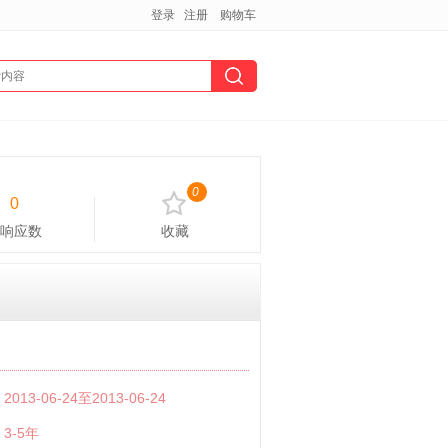
登录
注册
购物车
0
0
响应数
收藏
：
2013-06-24至2013-06-24
：
3-5年