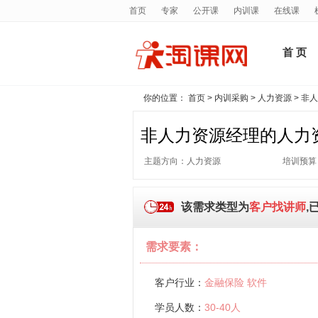
首页
专家
公开课
内训课
在线课
首 页
你的位置：
首页
>
内训采购
>
人力资源
> 非
非人力资源经理的人力
主题方向：人力资源
培训预算
该需求类型为
客户找讲师
,
需求要素：
客户行业：
金融保险 软件
学员人数：
30-40人