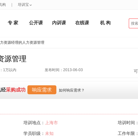
机构
|
培训宝
专 家
公开课
内训课
在线课
机 构
人力资源经理的人力资源管理
资源管理
：1万以内
发布时间：2013-06-03
可
已经
采购成功
响应需求
如何响应需求？
培训地点：
上海市
培训时间
学员职级：
未知
工作年限