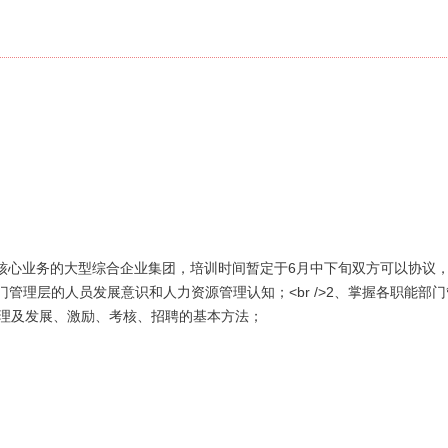
心业务的大型综合企业集团，培训时间暂定于6月中下旬双方可以协议，2
强化部门管理层的人员发展意识和人力资源管理认知；<br />2、掌握各职能
员管理及发展、激励、考核、招聘的基本方法；