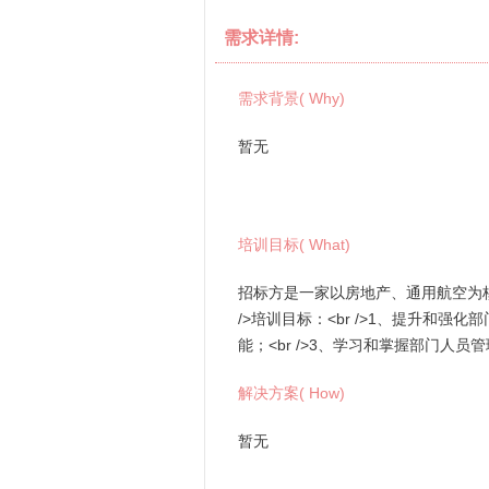
需求详情:
需求背景( Why)
暂无
培训目标( What)
招标方是一家以房地产、通用航空为核
/>培训目标：<br />1、提升和
能；<br />3、学习和掌握部门人
解决方案( How)
暂无