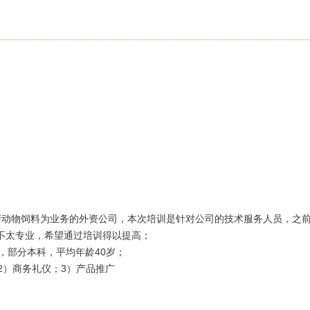
产动物饲料为业务的外资公司，本次培训是针对公司的技术服务人员，之
不太专业，希望通过培训得以提高；
主，部分本科，平均年龄40岁；
2）商务礼仪；3）产品推广