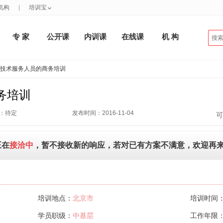
机构
|
培训宝
专 家
公开课
内训课
在线课
机 构
对技术服务人员的商务培训
务培训
：待定
发布时间：2016-11-04
可
正在
接洽中
，暂不接收新的响应，若对已有方案不满意，欢迎再
培训地点：
北京市
培训时间
学员职级：
中基层
工作年限