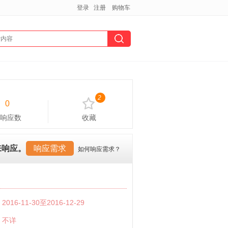
登录
注册
购物车
2
0
响应数
收藏
来响应。
响应需求
如何响应需求？
：
2016-11-30至2016-12-29
：
不详