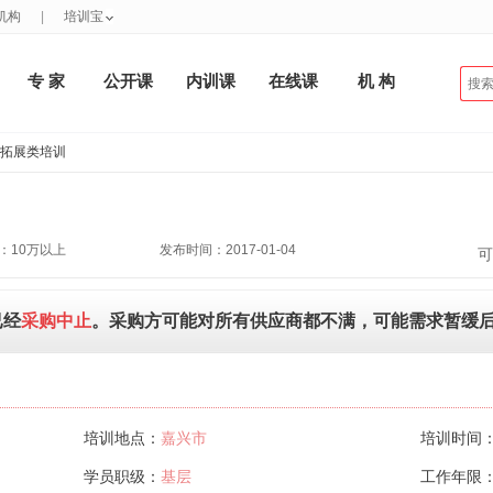
机构
|
培训宝
专 家
公开课
内训课
在线课
机 构
工拓展类培训
：10万以上
发布时间：2017-01-04
可
已经
采购中止
。采购方可能对所有供应商都不满，可能需求暂缓
培训地点：
嘉兴市
培训时间
学员职级：
基层
工作年限