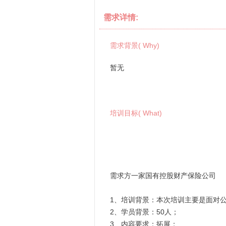
需求详情:
需求背景( Why)
暂无
培训目标( What)
需求方一家国有控股财产保险公司
1、培训背景：本次培训主要是面对
2、学员背景：50人；
3、内容要求：拓展；