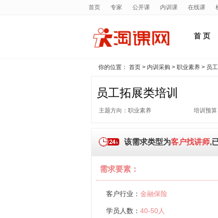
首页
专家
公开课
内训课
在线课
首 页
你的位置：
首页
>
内训采购
>
职业素养
> 员
员工拓展类培训
主题方向：职业素养
培训预算
该需求类型为
客户找讲师
,
需求要素：
客户行业：
金融保险
学员人数：
40-50人