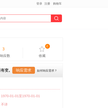
登录
注册
购物车
0
3
响应数
收藏
后有变。
响应需求
如何响应需求？
：
1970-01-01至1970-01-01
：
不详