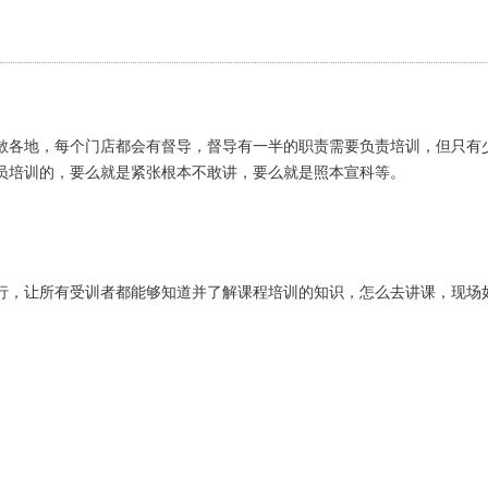
散各地，每个门店都会有督导，督导有一半的职责需要负责培训，但只有
员培训的，要么就是紧张根本不敢讲，要么就是照本宣科等。
行，让所有受训者都能够知道并了解课程培训的知识，怎么去讲课，现场