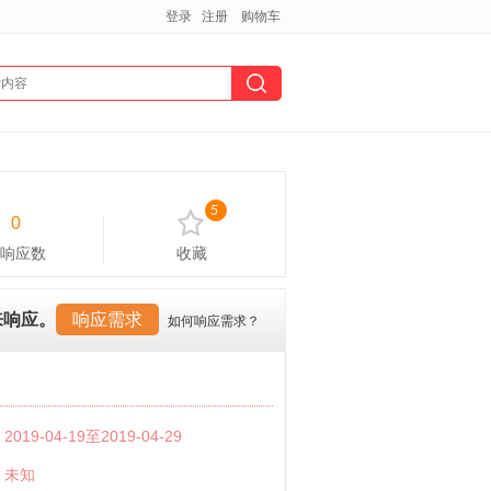
登录
注册
购物车
5
0
响应数
收藏
来响应。
响应需求
如何响应需求？
：
2019-04-19至2019-04-29
：
未知