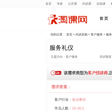
首页
专家
公开课
内训课
在线课
首 页
你的位置：
首页
>
内训采购
>
客户服务
> 服
服务礼仪
主题方向：客户服务
培训预算：
该需求类型为
客户找讲师
,
需求要素：
客户行业：
食品餐饮
学员人数：
20-30人