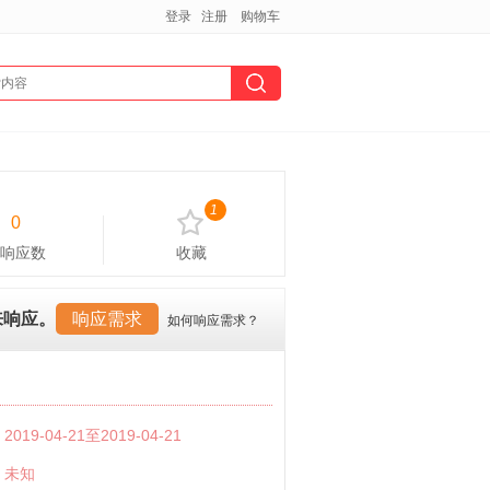
登录
注册
购物车
1
0
响应数
收藏
来响应。
响应需求
如何响应需求？
：
2019-04-21至2019-04-21
：
未知