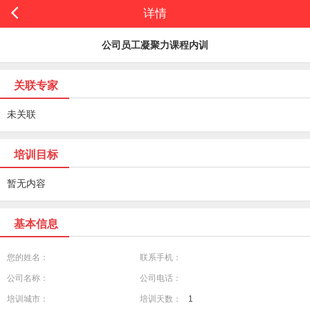
详情
公司员工凝聚力课程内训
关联专家
未关联
培训目标
暂无内容
基本信息
您的姓名：
联系手机：
公司名称：
公司电话：
培训城市：
培训天数：
1