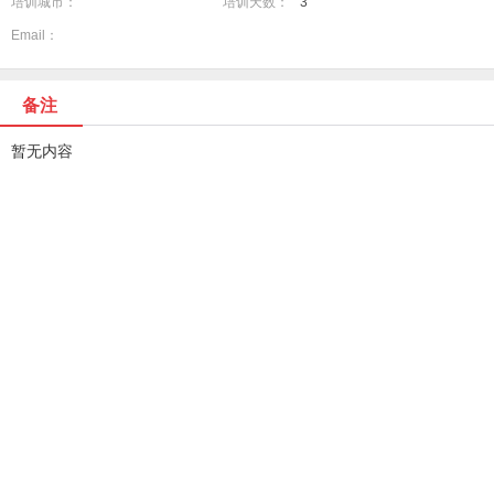
培训城市：
培训天数：
3
Email：
备注
暂无内容