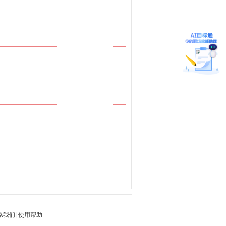
系我们
|
使用帮助