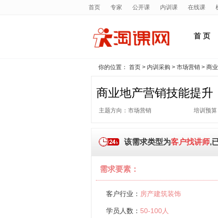
首页
专家
公开课
内训课
在线课
首 页
你的位置：
首页
>
内训采购
>
市场营销
> 商
商业地产营销技能提升
主题方向：市场营销
培训预算
该需求类型为
客户找讲师
,
需求要素：
客户行业：
房产建筑装饰
学员人数：
50-100人