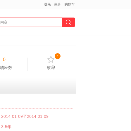
登录
注册
购物车
1
0
响应数
收藏
：
2014-01-09至2014-01-09
：
3-5年