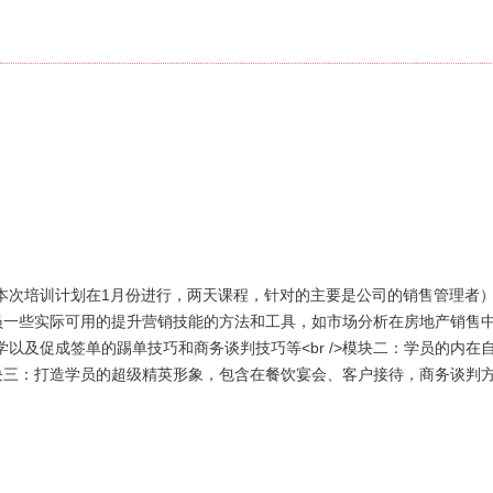
本次培训计划在1月份进行，两天课程，针对的主要是公司的销售管理者
到学员一些实际可用的提升营销技能的方法和工具，如市场分析在房地产销
以及促成签单的踢单技巧和商务谈判技巧等<br />模块二：学员的内
>模块三：打造学员的超级精英形象，包含在餐饮宴会、客户接待，商务谈判