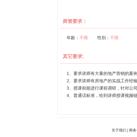
师资要求：
年龄：
不限
性别：
不限
其它要求:
1、要求讲师有大量的地产营销的案
2、要求讲师有房地产的实战工作经
3、授课前能进行课前调研，针对公
4、普通话标准，给到讲师授课视频
关于我们
|
商务