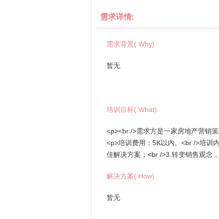
需求详情:
需求背景( Why)
暂无
培训目标( What)
<p><br />需求方是一家房地产营
<p>培训费用：5K以内。<br />培
佳解决方案；<br />3.转变销售观念
解决方案( How)
暂无