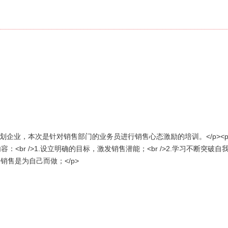
销策划企业，本次是针对销售部门的业务员进行销售心态激励的培训。</p><p
训内容：<br />1.设立明确的目标，激发销售潜能；<br />2.学习不断
，销售是为自己而做；</p>