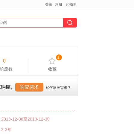
登录
注册
购物车
1
0
响应数
收藏
来响应。
响应需求
如何响应需求？
：
2013-12-08至2013-12-30
：
2-3年