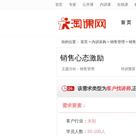
首页
专家
公开课
内训课
在线课
首 页
你的位置：
首页
>
内训采购
>
销售管理
> 销
销售心态激励
主题方向：销售管理
培训预算
该需求类型为
客户找讲师
,
需求要素：
客户行业：
未知
学员人数：
50-100人