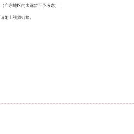
虑（广东地区的太远暂不予考虑）；
附上视频链接。