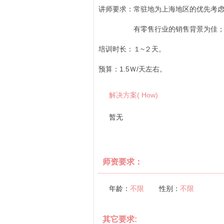
讲师要求：常驻地为上海地区的优先考
有零售行业的销售背景为佳；请
培训时长：１~２天。
预算：1.5Ｗ/天左右。
解决方案( How)
暂无
师资要求：
年龄：
不限
性别：
不限
其它要求: