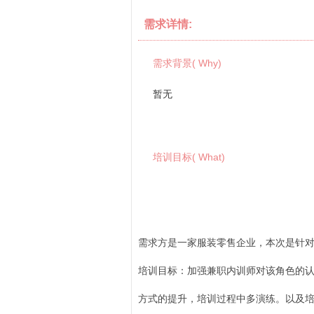
需求详情:
需求背景( Why)
暂无
培训目标( What)
需求方是一家服装零售企业，本次是针
培训目标：加强兼职内训师对该角色的
方式的提升，培训过程中多演练。以及