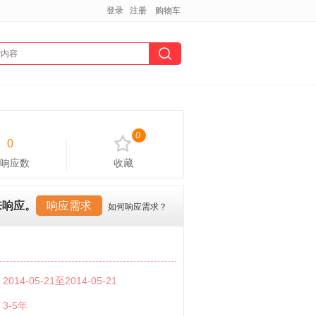
登录
注册
购物车
0
0
响应数
收藏
来响应。
响应需求
如何响应需求？
：
2014-05-21至2014-05-21
：
3-5年