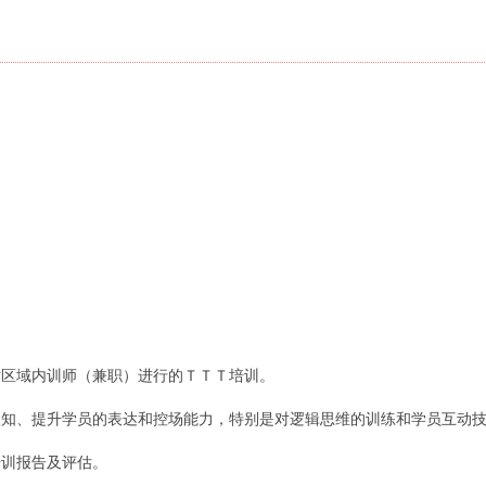
对区域内训师（兼职）进行的ＴＴＴ培训。
认知、提升学员的表达和控场能力，特别是对逻辑思维的训练和学员互动
培训报告及评估。