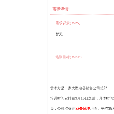
需求详情:
需求背景( Why)
暂无
培训目标( What)
需求方是一家大型电器销售公司总部；
培训时间安排在3月15日之后，具体时间
员，公司准备往
业务经理
培养。平均35