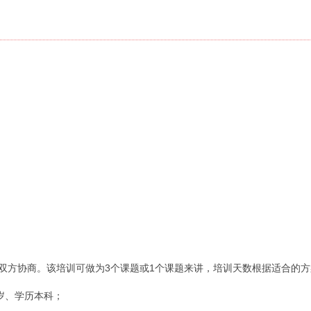
双方协商。该培训可做为3个课题或1个课题来讲，培训天数根据适合的方案
岁、学历本科；