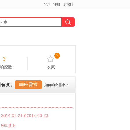
登录
注册
购物车
0
3
响应数
收藏
后有变。
响应需求
如何响应需求？
：
2014-03-21至2014-03-23
：
5年以上