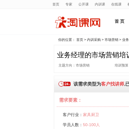
首页
专家
公开课
内训课
在线课
首 页
你的位置：
首页
>
内训采购
>
市场营销
> 业
业务经理的市场营销培
主题方向：市场营销
培训预算
该需求类型为
客户找讲师
,
需求要素：
客户行业：
家具厨卫
学员人数：
50-100人