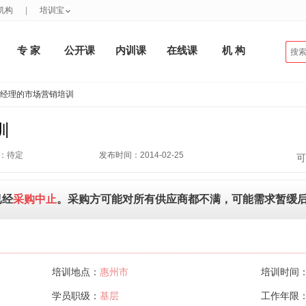
机构
|
培训宝
专 家
公开课
内训课
在线课
机 构
务经理的市场营销培训
训
：待定
发布时间：2014-02-25
可
已经
采购中止
。采购方可能对所有供应商都不满，可能需求暂缓
培训地点：
惠州市
培训时间
学员职级：
基层
工作年限