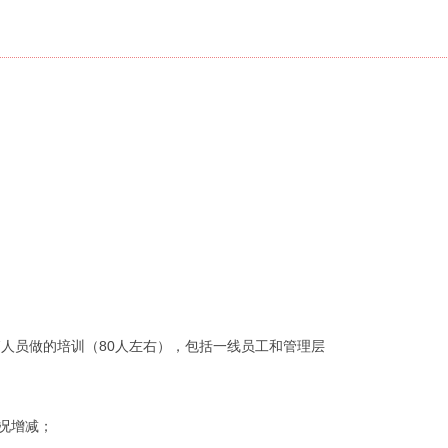
人员做的培训（80人左右），包括一线员工和管理层
情况增减；