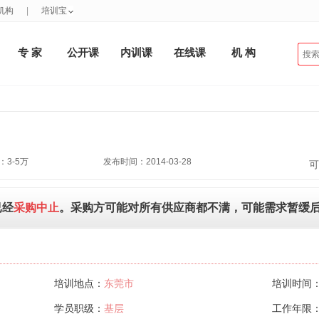
机构
|
培训宝
专 家
公开课
内训课
在线课
机 构
3-5万
发布时间：2014-03-28
可
已经
采购中止
。采购方可能对所有供应商都不满，可能需求暂缓
培训地点：
东莞市
培训时间
学员职级：
基层
工作年限