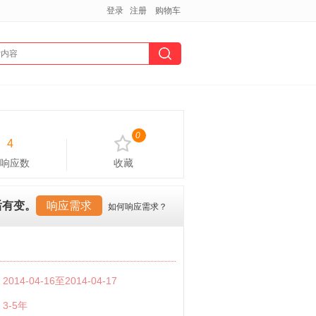
登录
注册
购物车
0
4
响应数
收藏
后有变。
响应需求
如何响应需求？
：
2014-04-16至2014-04-17
：
3-5年