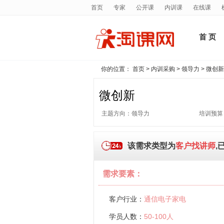
首页
专家
公开课
内训课
在线课
首 页
你的位置：
首页
>
内训采购
>
领导力
> 微创新
微创新
主题方向：领导力
培训预算：
该需求类型为
客户找讲师
,
需求要素：
客户行业：
通信电子家电
学员人数：
50-100人