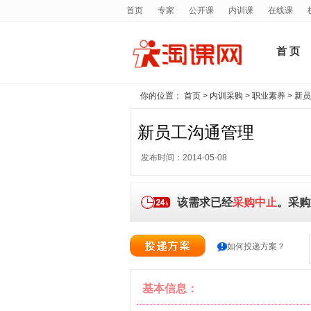
首页
专家
公开课
内训课
在线课
首 页
你的位置：
首页
>
内训采购
>
职业素养
> 新
新员工沟通管理
发布时间：2014-05-08
该需求已经
采购中止
。采购
如何投递方案？
基本信息：