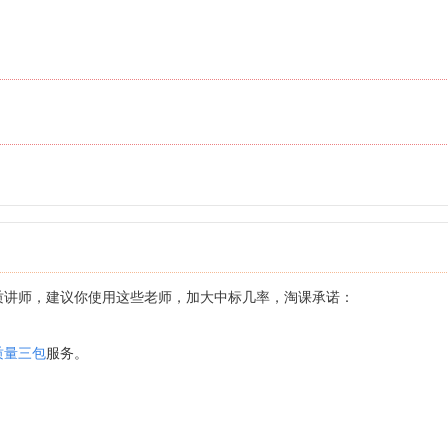
质讲师，建议你使用这些老师，加大中标几率，淘课承诺：
质量三包
服务。