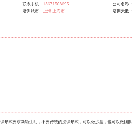
联系手机：
13671508695
公司名称
培训城市：
上海 上海市
培训天数
授课形式要求新颖生动，不要传统的授课形式，可以做沙盘，也可以做团