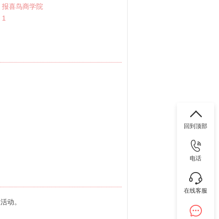
：
报喜鸟商学院
：
1
回到顶部
电话
在线客服
队活动。